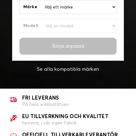
Märke
Modell
Börja anpassa
Se alla kompatibla märken
FRI LEVERANS
På hela webbplatsen
EU TILLVERKNING OCH KVALITET
hemma, i vår egen fabrik
OFFICIELL TILLVERKARLEVERANTÖR