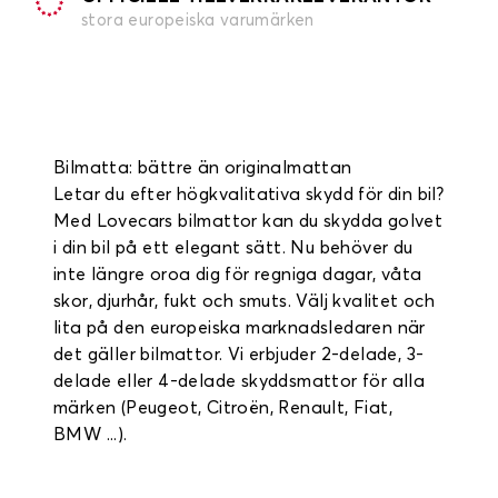
stora europeiska varumärken
Bilmatta: bättre än originalmattan
Letar du efter högkvalitativa skydd för din bil?
Med Lovecars bilmattor kan du skydda golvet
i din bil på ett elegant sätt. Nu behöver du
inte längre oroa dig för regniga dagar, våta
skor, djurhår, fukt och smuts. Välj kvalitet och
lita på den europeiska marknadsledaren när
det gäller bilmattor. Vi erbjuder 2-delade, 3-
delade eller 4-delade skyddsmattor för alla
märken (Peugeot, Citroën, Renault, Fiat,
BMW ...).