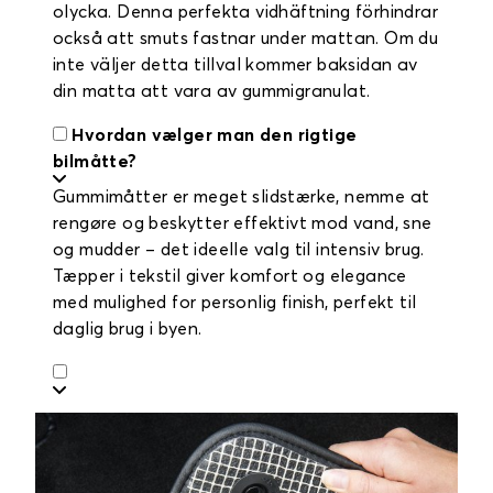
olycka. Denna perfekta vidhäftning förhindrar
också att smuts fastnar under mattan. Om du
inte väljer detta tillval kommer baksidan av
din matta att vara av gummigranulat.
Hvordan vælger man den rigtige
bilmåtte?
Gummimåtter er meget slidstærke, nemme at
rengøre og beskytter effektivt mod vand, sne
og mudder – det ideelle valg til intensiv brug.
Tæpper i tekstil giver komfort og elegance
med mulighed for personlig finish, perfekt til
daglig brug i byen.