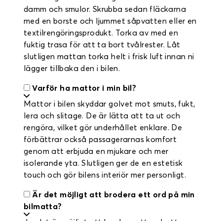
damm och smulor. Skrubba sedan fläckarna
med en borste och ljummet såpvatten eller en
textilrengöringsprodukt. Torka av med en
fuktig trasa för att ta bort tvålrester. Låt
slutligen mattan torka helt i frisk luft innan ni
lägger tillbaka den i bilen.
Varför ha mattor i min bil?
Mattor i bilen skyddar golvet mot smuts, fukt,
lera och slitage. De är lätta att ta ut och
rengöra, vilket gör underhållet enklare. De
förbättrar också passagerarnas komfort
genom att erbjuda en mjukare och mer
isolerande yta. Slutligen ger de en estetisk
touch och gör bilens interiör mer personligt.
Är det möjligt att brodera ett ord på min
bilmatta?