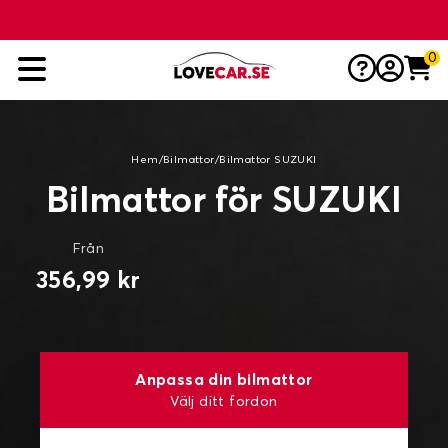
0
Hem
/
Bilmattor
/
Bilmattor SUZUKI
Bilmattor för SUZUKI
Från
356,99 kr
Anpassa din bilmattor
Välj ditt fordon