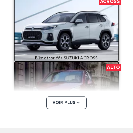
ACROSS
Bilmattor för SUZUKI ACROSS
ALTO
VOIR PLUS
Bilmattor för SUZUKI ALTO