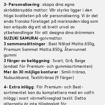
3- Personalisering
: skapa dina egna
skräddarsydda mattor: Vår styrka ligger i den
höga kvaliteten på vår personalisering. Vi är det
enda franska företaget på marknaden idag som
kan erbjuda dig ett så brett urval av
ytbehandlingar för att designa dina drömmars
SUZUKI SAMURAI
-golvmattor.
3 sammansättningar
: Best Nålad Matta 650g,
Premium Sammet Matta 850g, Återvunnet
gummi
3 färger av beläggning
: Svart, Grå, Beige
(endast för Premium- och gummisortimenten)
Mer än 30 möjliga konturer
: Simili-tränsa,
Nubuckband, Textiltränsa (9 färger)
4- Extra inlägg
: För Premium- och Best-
sortimentet kan du komplettera med en valfri
inlägg i svart värmeförseglad textil. Detta
alternativ är inte tillgängligt för