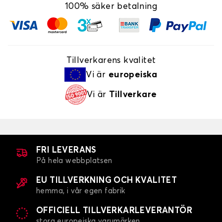
100% säker betalning
Tillverkarens kvalitet
Vi är
europeiska
Vi är
Tillverkare
FRI LEVERANS
På hela webbplatsen
EU TILLVERKNING OCH KVALITET
hemma, i vår egen fabrik
OFFICIELL TILLVERKARLEVERANTÖR
stora europeiska varumärken