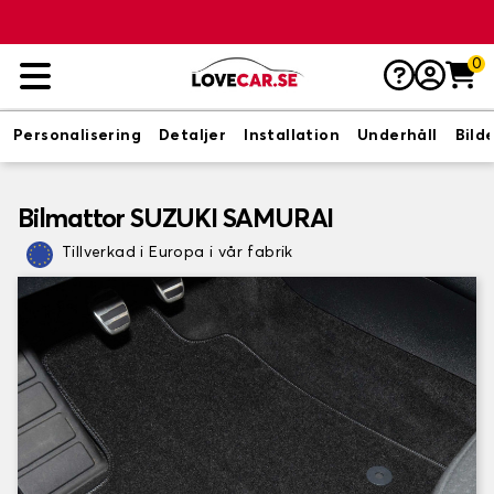
0
Personalisering
Detaljer
Installation
Underhåll
Bild
Bilmattor SUZUKI SAMURAI
Tillverkad i Europa i vår fabrik