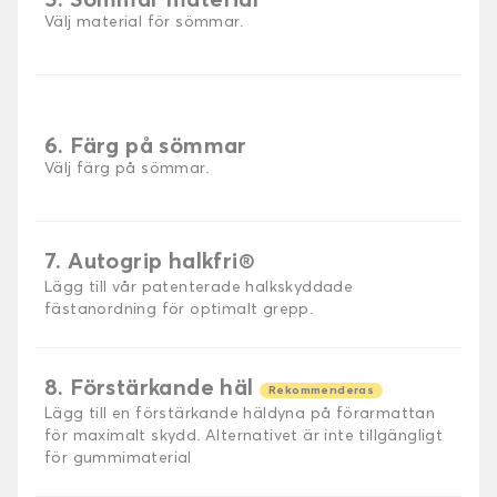
5. Sömmar material
Välj material för sömmar.
6. Färg på sömmar
Välj färg på sömmar.
7. Autogrip halkfri®
Lägg till vår patenterade halkskyddade
fästanordning för optimalt grepp.
8. Förstärkande häl
Rekommenderas
Lägg till en förstärkande häldyna på förarmattan
för maximalt skydd. Alternativet är inte tillgängligt
för gummimaterial