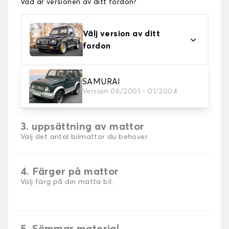
Vad är versionen av ditt fordon?
Välj version av ditt
fordon
2. Material
SAMURAI
Version 06/2001 - 01/2004
Välj material för din bilmatta.
3. uppsättning av mattor
Välj det antal bilmattor du behöver.
4. Färger på mattor
Välj färg på din matta bil.