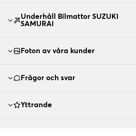
Underhåll Bilmattor SUZUKI
SAMURAI
Foton av våra kunder
Frågor och svar
Yttrande