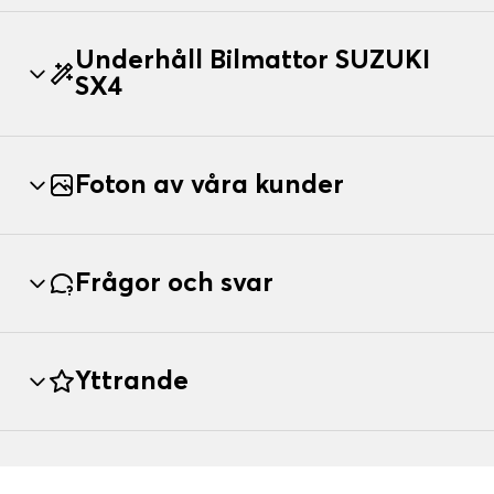
Underhåll Bilmattor SUZUKI
SX4
Foton av våra kunder
Frågor och svar
Yttrande