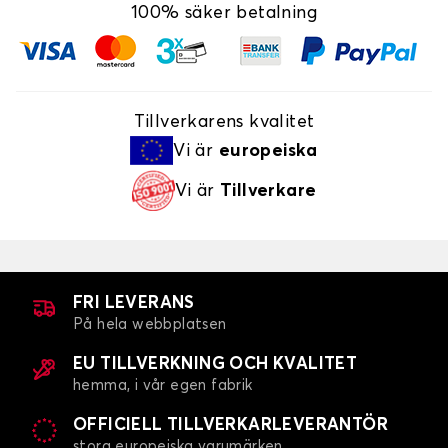
100% säker betalning
Tillverkarens kvalitet
Vi är
europeiska
Vi är
Tillverkare
FRI LEVERANS
På hela webbplatsen
EU TILLVERKNING OCH KVALITET
hemma, i vår egen fabrik
OFFICIELL TILLVERKARLEVERANTÖR
stora europeiska varumärken