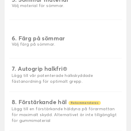
5. Sömmar material
Välj material för sömmar.
6. Färg på sömmar
Välj färg på sömmar.
7. Autogrip halkfri®
Lägg till vår patenterade halkskyddade
fästanordning för optimalt grepp.
8. Förstärkande häl
Rekommenderas
Lägg till en förstärkande häldyna på förarmattan
för maximalt skydd. Alternativet är inte tillgängligt
för gummimaterial