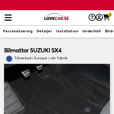
0
Personalisering
Detaljer
Installation
Underhåll
Bild
Bilmattor SUZUKI SX4
Tillverkad i Europa i vår fabrik