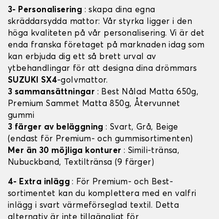
3- Personalisering
: skapa dina egna
skräddarsydda mattor: Vår styrka ligger i den
höga kvaliteten på vår personalisering. Vi är det
enda franska företaget på marknaden idag som
kan erbjuda dig ett så brett urval av
ytbehandlingar för att designa dina drömmars
SUZUKI SX4
-golvmattor.
3 sammansättningar
: Best Nålad Matta 650g,
Premium Sammet Matta 850g, Återvunnet
gummi
3 färger av beläggning
: Svart, Grå, Beige
(endast för Premium- och gummisortimenten)
Mer än 30 möjliga konturer
: Simili-tränsa,
Nubuckband, Textiltränsa (9 färger)
4- Extra inlägg
: För Premium- och Best-
sortimentet kan du komplettera med en valfri
inlägg i svart värmeförseglad textil. Detta
alternativ är inte tillgängligt för