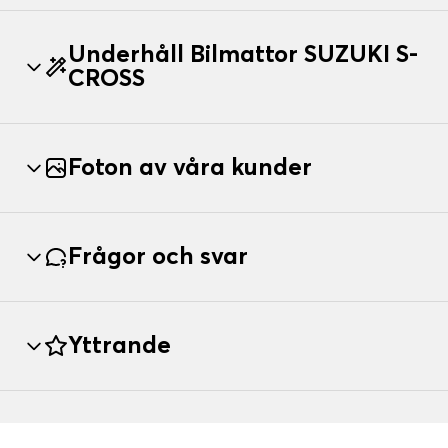
Underhåll Bilmattor SUZUKI S-
CROSS
Foton av våra kunder
Frågor och svar
Yttrande