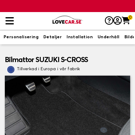
0
Personalisering
Detaljer
Installation
Underhåll
Bild
Bilmattor SUZUKI S-CROSS
Tillverkad i Europa i vår fabrik