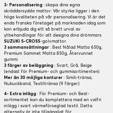
3- Personalisering
: skapa dina egna
skräddarsydda mattor: Vår styrka ligger i den
höga kvaliteten på vår personalisering. Vi är det
enda franska företaget på marknaden idag som
kan erbjuda dig ett så brett urval av
ytbehandlingar för att designa dina drömmars
SUZUKI S-CROSS
-golvmattor.
3 sammansättningar
: Best Nålad Matta 650g,
Premium Sammet Matta 850g, Återvunnet
gummi
3 färger av beläggning
: Svart, Grå, Beige
(endast för Premium- och gummisortimenten)
Mer än 30 möjliga konturer
: Simili-tränsa,
Nubuckband, Textiltränsa (9 färger)
4- Extra inlägg
: För Premium- och Best-
sortimentet kan du komplettera med en valfri
inlägg i svart värmeförseglad textil. Detta
alternativ är inte tillgängligt för