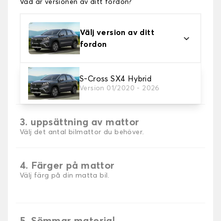
Vad är versionen av ditt fordon?
Välj version av ditt
fordon
2. Material
S-Cross SX4 Hybrid
Version 01/2020 - 2026
Välj material för din bilmatta.
3. uppsättning av mattor
Välj det antal bilmattor du behöver.
4. Färger på mattor
Välj färg på din matta bil.