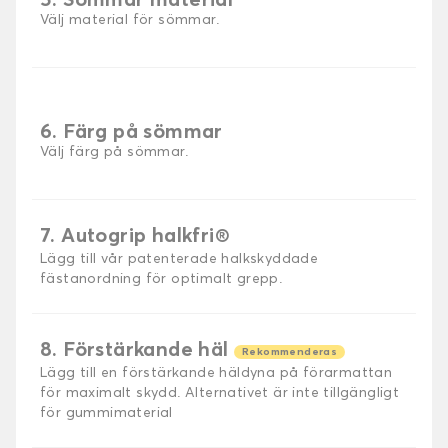
5. Sömmar material
Välj material för sömmar.
6. Färg på sömmar
Välj färg på sömmar.
7. Autogrip halkfri®
Lägg till vår patenterade halkskyddade
fästanordning för optimalt grepp.
8. Förstärkande häl
Rekommenderas
Lägg till en förstärkande häldyna på förarmattan
för maximalt skydd. Alternativet är inte tillgängligt
för gummimaterial