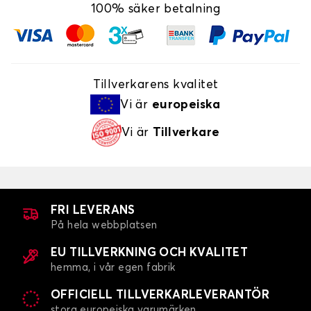
100% säker betalning
Tillverkarens kvalitet
Vi är
europeiska
Vi är
Tillverkare
FRI LEVERANS
På hela webbplatsen
EU TILLVERKNING OCH KVALITET
hemma, i vår egen fabrik
OFFICIELL TILLVERKARLEVERANTÖR
stora europeiska varumärken