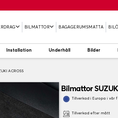
ERDRAG
BILMATTOR
BAGAGERUMSMATTA
BIL
Installation
Underhåll
Bilder
UZUKI ACROSS
Bilmattor SUZU
Tillverkad i Europa i vår 
Tillverkad efter mått