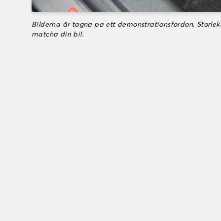
Bilderna är tagna pa ett demonstrationsfordon, Storle
matcha din bil.