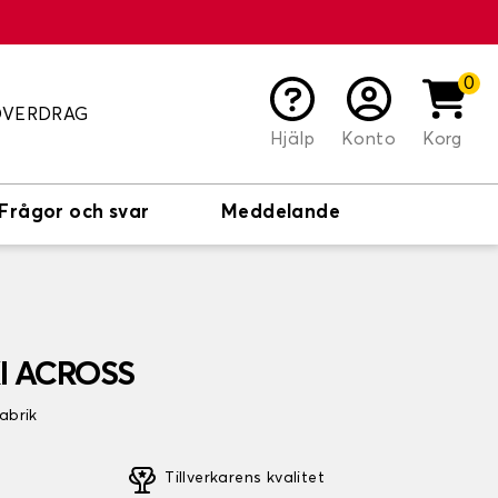
0
ÖVERDRAG
Hjälp
Konto
Korg
Frågor och svar
Meddelande
KI ACROSS
fabrik
Tillverkarens kvalitet