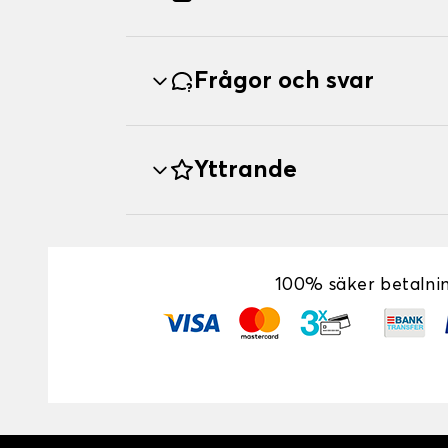
Frågor och svar
Yttrande
100% säker betalni