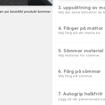
3. uppsättning av m
ken pa beställd produkt kommer
Välj det antal bilmattor du 
4. Färger på mattor
Välj färg på din matta bil.
5. Sömmar material
Välj material för sömmar.
6. Färg på sömmar
Välj färg på sömmar.
7. Autogrip halkfri®
Lägg till vår patenterade h