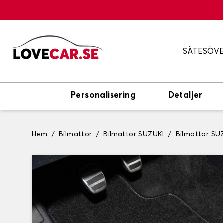
SÄTESÖV
Personalisering
Detaljer
Hem
Bilmattor
Bilmattor SUZUKI
Bilmattor S