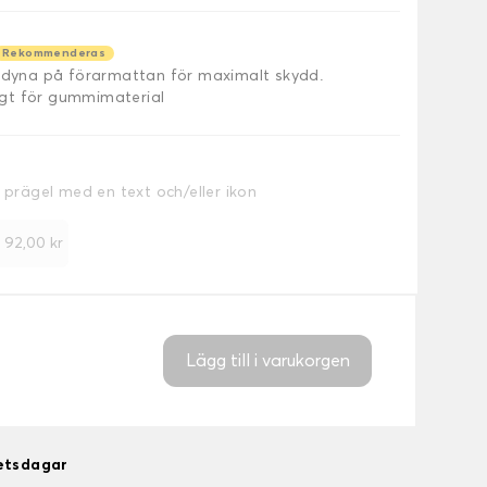
Rekommenderas
äldyna på förarmattan för maximalt skydd.
ligt för gummimaterial
a prägel med en text och/eller ikon
+
92,00 kr
Lägg till i varukorgen
betsdagar