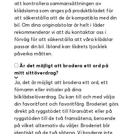
att kontrollera sammansättningen av
klädslarna som anges på produktbladet för
att säkerställa att de är kompatibla med din
bil. Om dina originalstolar är helt i läder
rekommenderar vi att du kontaktar oss i
förväg för att säkerställa att våra klädslar
passar din bil. Ibland kan lädrets tjocklek
påverka måtten.
Är det möjligt att brodera ett ord på
mitt sittöverdrag?
Ja, det är möjligt att brodera ett ord, ett
förnamn eller initialer på dina
bilklädselöverdrag. Du kan till och med välja
din favoritfont och favoritfärg. Broderiet görs
direkt på ryggstödet till förarsätet eller på
ryggstöden till de två framsätena, beroende
på vilket alternativ du väljer. Broderiet blir
identiskt på de två sätena. Vi broderar inte