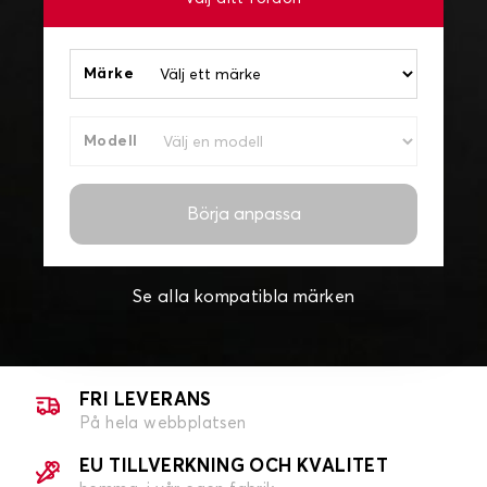
Märke
Modell
Börja anpassa
Se alla kompatibla märken
FRI LEVERANS
På hela webbplatsen
EU TILLVERKNING OCH KVALITET