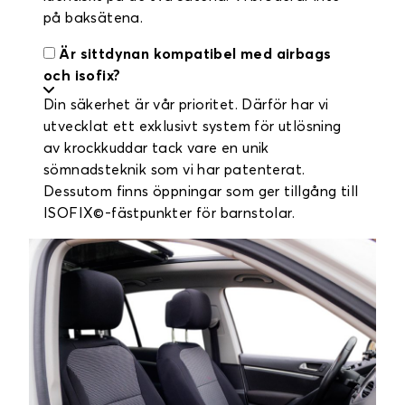
på baksätena.
Är sittdynan kompatibel med airbags
och isofix?
Din säkerhet är vår prioritet. Därför har vi
utvecklat ett exklusivt system för utlösning
av krockkuddar tack vare en unik
sömnadsteknik som vi har patenterat.
Dessutom finns öppningar som ger tillgång till
ISOFIX©-fästpunkter för barnstolar.