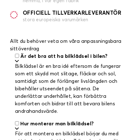
hemma, i vår egen fabrik
OFFICIELL TILLVERKARLEVERANTÖR
stora europeiska varumärken
Allt du behöver veta om våra anpassningsbara
sittöverdrag
Är det bra att ha bilklädsel i bilen?
Bilklädsel är en bra idé eftersom de fungerar
som ett skydd mot slitage, fläckar och sol,
samtidigt som de förlänger livslängden och
bibehåller utseendet på sätena. De
underlättar underhållet, kan förbättra
komforten och bidrar till att bevara bilens
andrahandsvärde.
Hur monterar man bilklädsel?
För att montera en bilklädsel börjar du med