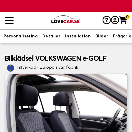
0
Personalisering
Detaljer
Installation
Bilder
Frågor o
Bilklädsel VOLKSWAGEN e-GOLF
Tillverkad i Europa i vår fabrik