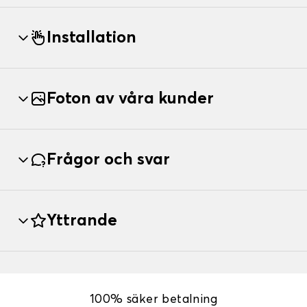
Installation
Foton av våra kunder
Frågor och svar
Yttrande
100% säker betalning