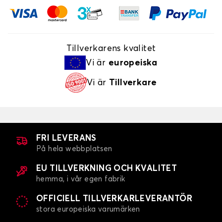
Tillverkarens kvalitet
Vi är
europeiska
Vi är
Tillverkare
FRI LEVERANS
På hela webbplatsen
EU TILLVERKNING OCH KVALITET
hemma, i vår egen fabrik
OFFICIELL TILLVERKARLEVERANTÖR
stora europeiska varumärken