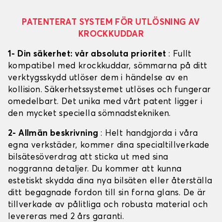
PATENTERAT SYSTEM FÖR UTLÖSNING AV
KROCKKUDDAR
1- Din säkerhet: vår absoluta prioritet
: Fullt
kompatibel med krockkuddar, sömmarna på ditt
verktygsskydd utlöser dem i händelse av en
kollision. Säkerhetssystemet utlöses och fungerar
omedelbart. Det unika med vårt patent ligger i
den mycket speciella sömnadstekniken.
2- Allmän beskrivning
: Helt handgjorda i våra
egna verkstäder, kommer dina specialtillverkade
bilsätesöverdrag att sticka ut med sina
noggranna detaljer. Du kommer att kunna
estetiskt skydda dina nya bilsäten eller återställa
ditt begagnade fordon till sin forna glans. De är
tillverkade av pålitliga och robusta material och
levereras med 2 års garanti.