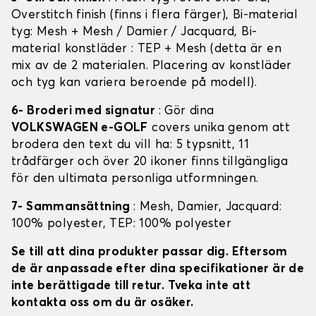
Overstitch finish (finns i flera färger), Bi-material
tyg: Mesh + Mesh / Damier / Jacquard, Bi-
material konstläder : TEP + Mesh (detta är en
mix av de 2 materialen. Placering av konstläder
och tyg kan variera beroende på modell).
6- Broderi med signatur
: Gör dina
VOLKSWAGEN e-GOLF
covers unika genom att
brodera den text du vill ha: 5 typsnitt, 11
trådfärger och över 20 ikoner finns tillgängliga
för den ultimata personliga utformningen.
7- Sammansättning
: Mesh, Damier, Jacquard:
100% polyester, TEP: 100% polyester
Se till att dina produkter passar dig. Eftersom
de är anpassade efter dina specifikationer är de
inte berättigade till retur. Tveka inte att
kontakta oss om du är osäker.