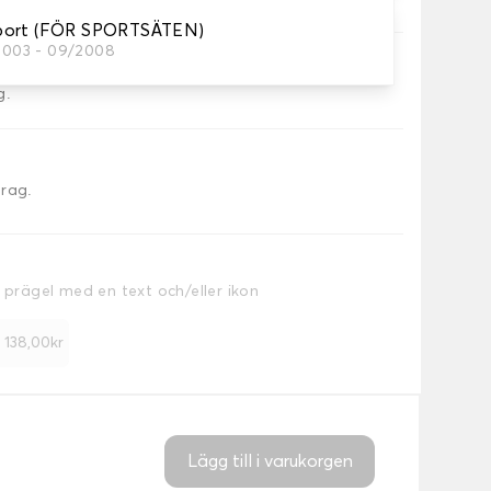
port (FÖR SPORTSÄTEN)
/2003 - 09/2008
g.
drag.
a prägel med en text och/eller ikon
+ 138,00kr
Lägg till i varukorgen