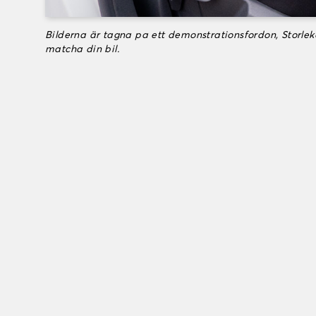
Bilderna är tagna pa ett demonstrationsfordon, Storle
matcha din bil.