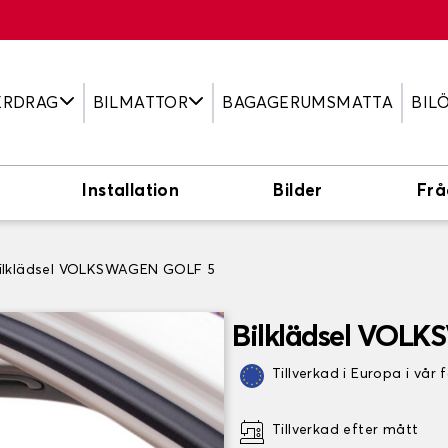
ERDRAG
BILMATTOR
BAGAGERUMSMATTA
BIL
Installation
Bilder
Frå
ilklädsel VOLKSWAGEN GOLF 5
Bilklädsel VOL
Tillverkad i Europa i vår 
Tillverkad efter mått