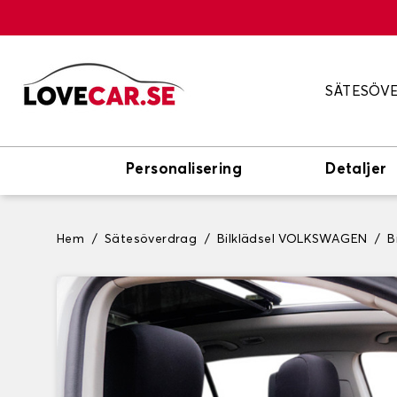
SÄTESÖV
Personalisering
Detaljer
Hem
Sätesöverdrag
Bilklädsel VOLKSWAGEN
B