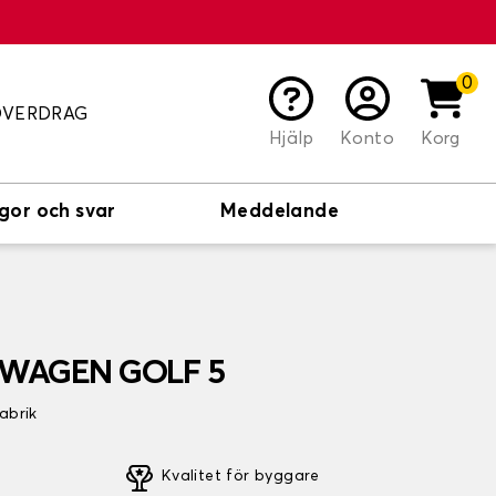
0
ÖVERDRAG
Hjälp
Konto
Korg
gor och svar
Meddelande
KSWAGEN GOLF 5
fabrik
Kvalitet för byggare