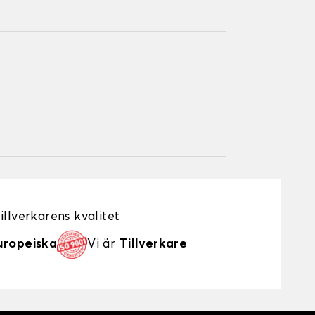
illverkarens kvalitet
uropeiska
Vi är
Tillverkare