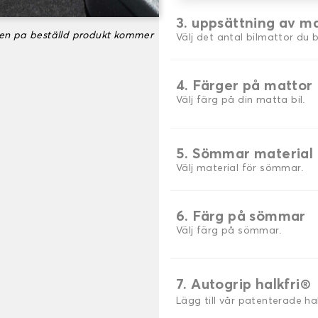
3. uppsättning av m
ken pa beställd produkt kommer
Välj det antal bilmattor du 
4. Färger på mattor
Välj färg på din matta bil.
5. Sömmar material
Välj material för sömmar.
6. Färg på sömmar
Välj färg på sömmar.
7. Autogrip halkfri®
Lägg till vår patenterade h