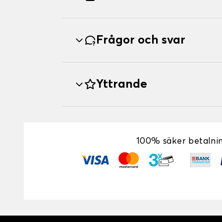
Frågor och svar
Yttrande
100% säker betalni