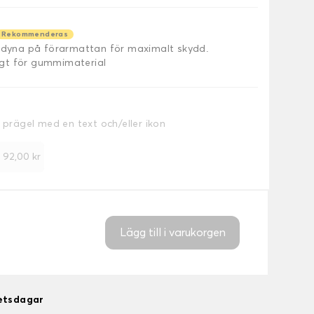
Rekommenderas
äldyna på förarmattan för maximalt skydd.
ligt för gummimaterial
a prägel med en text och/eller ikon
+
92,00 kr
Lägg till i varukorgen
betsdagar