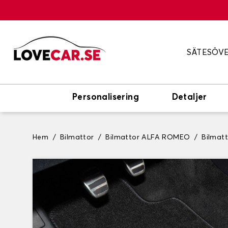
SÄTESÖV
Personalisering
Detaljer
Hem
Bilmattor
Bilmattor ALFA ROMEO
Bilmat