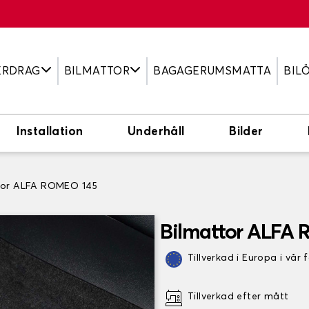
ERDRAG
BILMATTOR
BAGAGERUMSMATTA
BIL
Installation
Underhåll
Bilder
tor ALFA ROMEO 145
Bilmattor ALFA
Tillverkad i Europa i vår 
Tillverkad efter mått