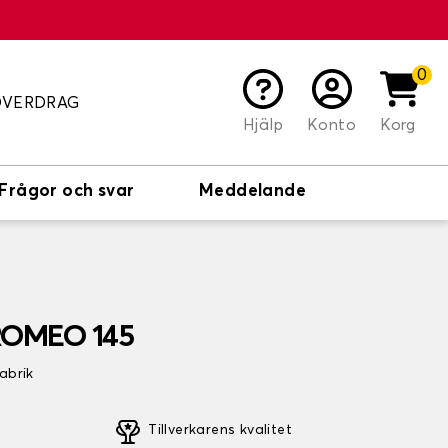
0
ÖVERDRAG
Hjälp
Konto
Korg
Frågor och svar
Meddelande
 ROMEO 145
fabrik
Tillverkarens kvalitet