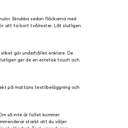
mulor. Skrubba sedan fläckarna med
 att ta bort tvålrester. Låt slutligen
 vilket gör underhållet enklare. De
utligen ger de en estetisk touch och
direkt på mattans textilbeläggning och
Om så inte är fallet kommer
ommenderar starkt att du väljer