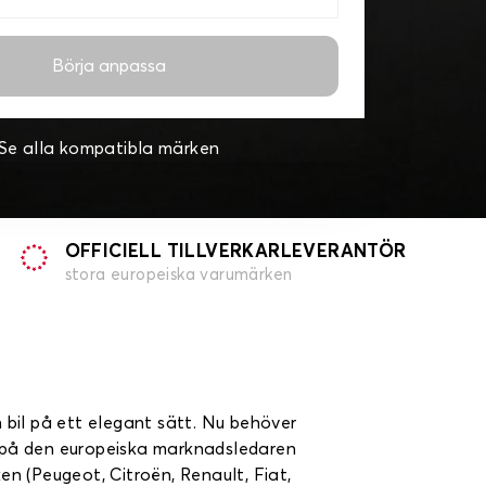
Börja anpassa
Se alla kompatibla märken
OFFICIELL TILLVERKARLEVERANTÖR
stora europeiska varumärken
n bil på ett elegant sätt. Nu behöver
ita på den europeiska marknadsledaren
en (Peugeot, Citroën, Renault, Fiat,