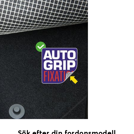
Sök efter din fordonsmodell