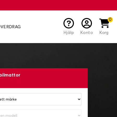
0
ÖVERDRAG
Hjälp
Konto
Korg
bilmattor