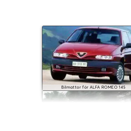
Bilmattor för ALFA ROMEO 145