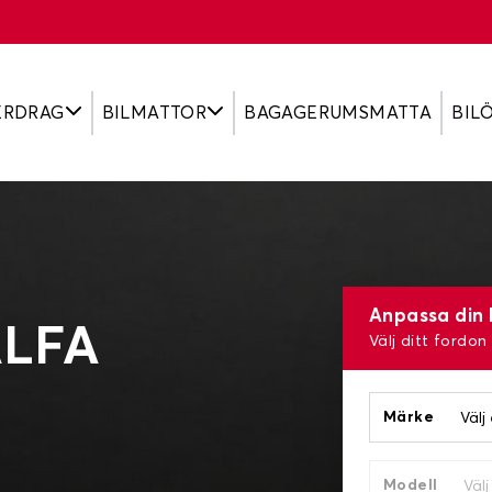
ERDRAG
BILMATTOR
BAGAGERUMSMATTA
BIL
Anpassa din 
ALFA
Välj ditt fordon
Märke
Modell