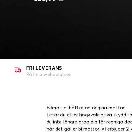
FRI LEVERANS
På hela webbplatsen
Bilmatta: bättre än originalmattan
Letar du efter högkvalitativa skydd fö
du inte längre oroa dig för regniga da
när det gäller bilmattor. Vi erbjuder 