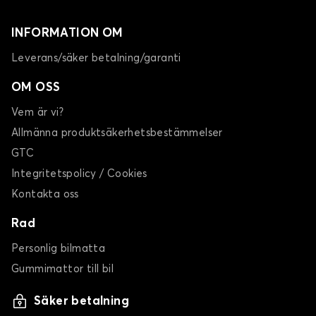
INFORMATION OM
Leverans/säker betalning/garanti
OM OSS
Vem är vi?
Allmänna produktsäkerhetsbestämmelser
GTC
Integritetspolicy / Cookies
Kontakta oss
Rad
Personlig bilmatta
Gummimattor till bil
Säker betalning