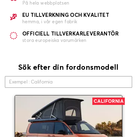
På hela webbplatsen
EU TILLVERKNING OCH KVALITET
hemma, i vår egen fabrik
OFFICIELL TILLVERKARLEVERANTÖR
stora europeiska varumärken
Sök efter din fordonsmodell
CALIFORNIA