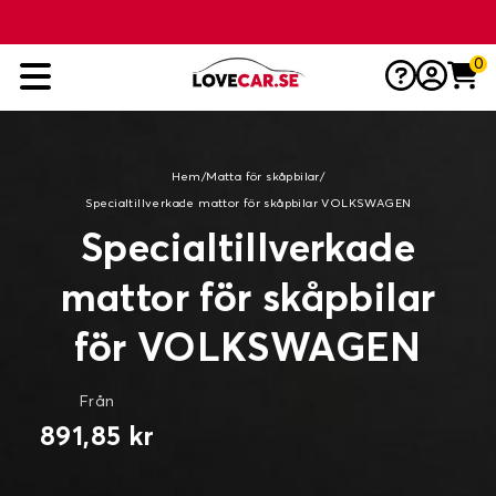
0
Hem
/
Matta för skåpbilar
/
Specialtillverkade mattor för skåpbilar VOLKSWAGEN
Specialtillverkade
mattor för skåpbilar
för VOLKSWAGEN
Från
891,85 kr