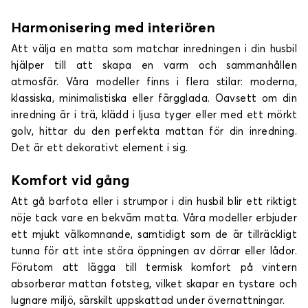
Harmonisering med interiören
Att välja en matta som matchar inredningen i din husbil
hjälper till att skapa en varm och sammanhållen
atmosfär. Våra modeller finns i flera stilar: moderna,
klassiska, minimalistiska eller färgglada. Oavsett om din
inredning är i trä, klädd i ljusa tyger eller med ett mörkt
golv, hittar du den perfekta mattan för din inredning.
Det är ett dekorativt element i sig.
Komfort vid gång
Att gå barfota eller i strumpor i din husbil blir ett riktigt
nöje tack vare en bekväm matta. Våra modeller erbjuder
ett mjukt välkomnande, samtidigt som de är tillräckligt
tunna för att inte störa öppningen av dörrar eller lådor.
Förutom att lägga till termisk komfort på vintern
absorberar mattan fotsteg, vilket skapar en tystare och
lugnare miljö, särskilt uppskattad under övernattningar.