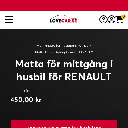
0
Hem
/
Matta för husbilens korridor
/
Matta för mittgång i husbil RENAULT
Matta för mittgång i
husbil för RENAULT
Från
450,00 kr