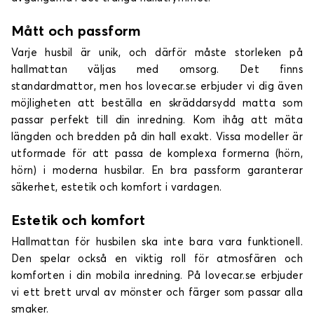
Mått och passform
Varje husbil är unik, och därför måste storleken på
hallmattan väljas med omsorg. Det finns
standardmattor, men hos lovecar.se erbjuder vi dig även
möjligheten att beställa en skräddarsydd matta som
passar perfekt till din inredning. Kom ihåg att mäta
längden och bredden på din hall exakt. Vissa modeller är
utformade för att passa de komplexa formerna (hörn,
hörn) i moderna husbilar. En bra passform garanterar
säkerhet, estetik och komfort i vardagen.
Estetik och komfort
Hallmattan för husbilen ska inte bara vara funktionell.
Den spelar också en viktig roll för atmosfären och
komforten i din mobila inredning. På lovecar.se erbjuder
vi ett brett urval av mönster och färger som passar alla
smaker.