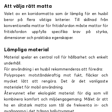
Att välja rätt matta
Valet av en korridormatta som är lämplig för en husbil
beror på flera viktiga kriterier. Till skillnad från
konventionella mattor för fritidsfordon måste mattor för
fritidsfordon uppfylla specifika krav på styrka,
dimensioner och praktiska egenskaper.
Lämpliga material
Material spelar en central roll för hållbarhet och enkelt
underhåll.
För användning i en husbil rekommenderas att föredra:
Polypropen: motståndskraftig mot fukt, fläckar och
mycket lätt att rengöra. Det är det vanligaste
materialet för mobil användning.
Återvunnet eller ekologiskt material: för dig som vill
kombinera komfort och miljöengagemang. Målet är att
ha en slitstark matta som tål de frekventa in- och
avgångarna i det trånga hallutrymmet.