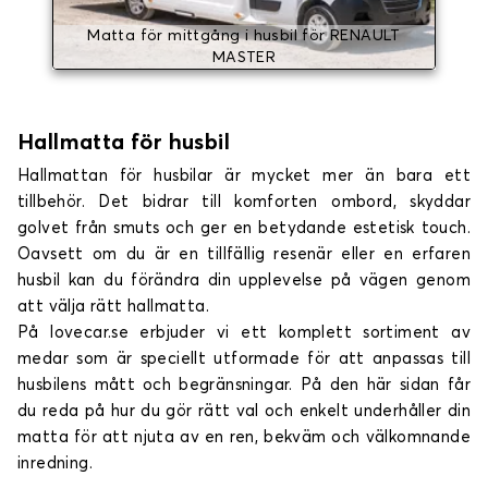
Matta för mittgång i husbil för RENAULT
MASTER
Hallmatta för husbil
Hallmattan för husbilar är mycket mer än bara ett
tillbehör. Det bidrar till komforten ombord, skyddar
golvet från smuts och ger en betydande estetisk touch.
Oavsett om du är en tillfällig resenär eller en erfaren
husbil kan du förändra din upplevelse på vägen genom
att välja rätt hallmatta.
På lovecar.se erbjuder vi ett komplett sortiment av
medar som är speciellt utformade för att anpassas till
husbilens mått och begränsningar. På den här sidan får
du reda på hur du gör rätt val och enkelt underhåller din
matta för att njuta av en ren, bekväm och välkomnande
inredning.