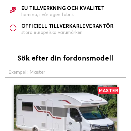
EU TILLVERKNING OCH KVALITET
hemma, i vår egen fabrik
OFFICIELL TILLVERKARLEVERANTÖR
stora europeiska varumärken
Sök efter din fordonsmodell
MASTER