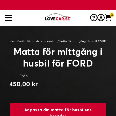
0
Hem
/
Matta för husbilens korridor
/
Matta för mittgång i husbil FORD
Matta för mittgång i
husbil för FORD
Från
450,00 kr
Anpassa din matta för husbilens