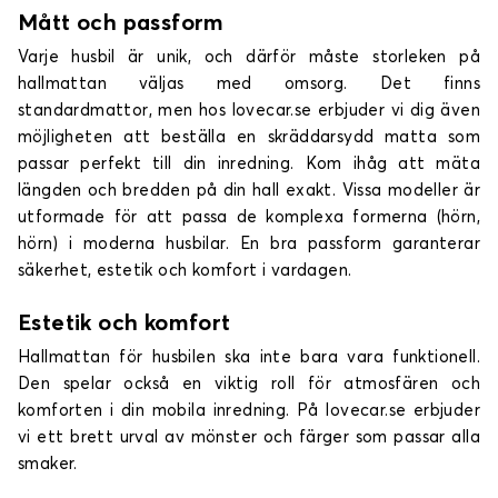
Mått och passform
Varje husbil är unik, och därför måste storleken på
hallmattan väljas med omsorg. Det finns
standardmattor, men hos lovecar.se erbjuder vi dig även
möjligheten att beställa en skräddarsydd matta som
passar perfekt till din inredning. Kom ihåg att mäta
längden och bredden på din hall exakt. Vissa modeller är
utformade för att passa de komplexa formerna (hörn,
hörn) i moderna husbilar. En bra passform garanterar
säkerhet, estetik och komfort i vardagen.
Estetik och komfort
Hallmattan för husbilen ska inte bara vara funktionell.
Den spelar också en viktig roll för atmosfären och
komforten i din mobila inredning. På lovecar.se erbjuder
vi ett brett urval av mönster och färger som passar alla
smaker.