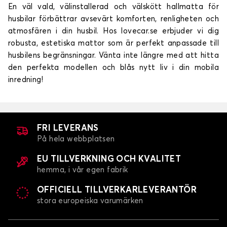
En väl vald, välinstallerad och välskött hallmatta för
husbilar förbättrar avsevärt komforten, renligheten och
atmosfären i din husbil. Hos lovecar.se erbjuder vi dig
robusta, estetiska mattor som är perfekt anpassade till
husbilens begränsningar. Vänta inte längre med att hitta
den perfekta modellen och blås nytt liv i din mobila
inredning!
FRI LEVERANS
På hela webbplatsen
EU TILLVERKNING OCH KVALITET
hemma, i vår egen fabrik
OFFICIELL TILLVERKARLEVERANTÖR
stora europeiska varumärken