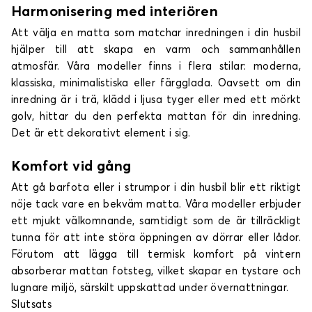
Harmonisering med interiören
Att välja en matta som matchar inredningen i din husbil
hjälper till att skapa en varm och sammanhållen
atmosfär. Våra modeller finns i flera stilar: moderna,
klassiska, minimalistiska eller färgglada. Oavsett om din
inredning är i trä, klädd i ljusa tyger eller med ett mörkt
golv, hittar du den perfekta mattan för din inredning.
Det är ett dekorativt element i sig.
Komfort vid gång
Att gå barfota eller i strumpor i din husbil blir ett riktigt
nöje tack vare en bekväm matta. Våra modeller erbjuder
ett mjukt välkomnande, samtidigt som de är tillräckligt
tunna för att inte störa öppningen av dörrar eller lådor.
Förutom att lägga till termisk komfort på vintern
absorberar mattan fotsteg, vilket skapar en tystare och
lugnare miljö, särskilt uppskattad under övernattningar.
Slutsats