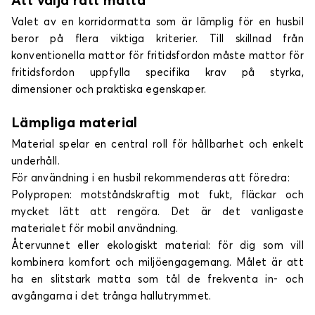
Att välja rätt matta
Valet av en korridormatta som är lämplig för en husbil
beror på flera viktiga kriterier. Till skillnad från
konventionella mattor för fritidsfordon måste mattor för
fritidsfordon uppfylla specifika krav på styrka,
dimensioner och praktiska egenskaper.
Lämpliga material
Material spelar en central roll för hållbarhet och enkelt
underhåll.
För användning i en husbil rekommenderas att föredra:
Polypropen: motståndskraftig mot fukt, fläckar och
mycket lätt att rengöra. Det är det vanligaste
materialet för mobil användning.
Återvunnet eller ekologiskt material: för dig som vill
kombinera komfort och miljöengagemang. Målet är att
ha en slitstark matta som tål de frekventa in- och
avgångarna i det trånga hallutrymmet.