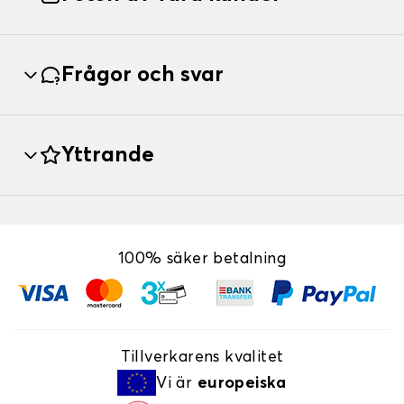
Frågor och svar
Yttrande
100% säker betalning
Tillverkarens kvalitet
Vi är
europeiska