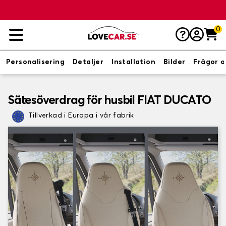
0
Personalisering
Detaljer
Installation
Bilder
Frågor o
Sätesöverdrag för husbil FIAT DUCATO
Tillverkad i Europa i vår fabrik