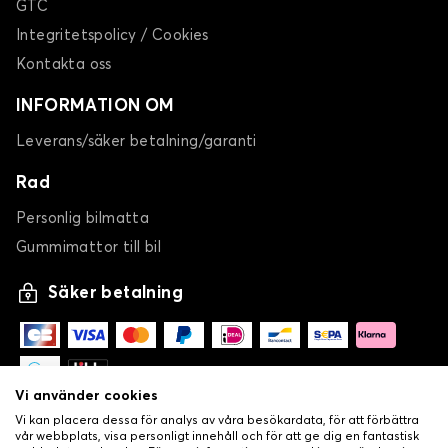
GTC
Integritetspolicy / Cookies
Kontakta oss
INFORMATION OM
Leverans/säker betalning/garanti
Rad
Personlig bilmatta
Gummimattor till bil
Säker betalning
Vi använder cookies
Vi kan placera dessa för analys av våra besökardata, för att förbättra
vår webbplats, visa personligt innehåll och för att ge dig en fantastisk