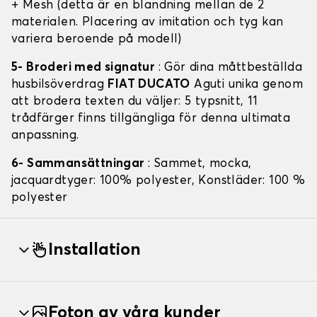
+ Mesh (detta är en blandning mellan de 2
materialen. Placering av imitation och tyg kan
variera beroende på modell)
5- Broderi med signatur
: Gör dina måttbeställda
husbilsöverdrag
FIAT DUCATO
Aguti unika genom
att brodera texten du väljer: 5 typsnitt, 11
trådfärger finns tillgängliga för denna ultimata
anpassning.
6- Sammansättningar
: Sammet, mocka,
jacquardtyger: 100% polyester, Konstläder: 100 %
polyester
Installation
Foton av våra kunder