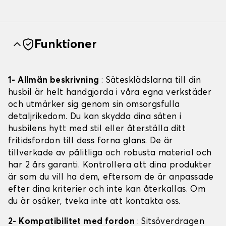
Funktioner
1- Allmän beskrivning
: Sätesklädslarna till din
husbil är helt handgjorda i våra egna verkstäder
och utmärker sig genom sin omsorgsfulla
detaljrikedom. Du kan skydda dina säten i
husbilens hytt med stil eller återställa ditt
fritidsfordon till dess forna glans. De är
tillverkade av pålitliga och robusta material och
har 2 års garanti. Kontrollera att dina produkter
är som du vill ha dem, eftersom de är anpassade
efter dina kriterier och inte kan återkallas. Om
du är osäker, tveka inte att kontakta oss.
2- Kompatibilitet med fordon
: Sitsöverdragen