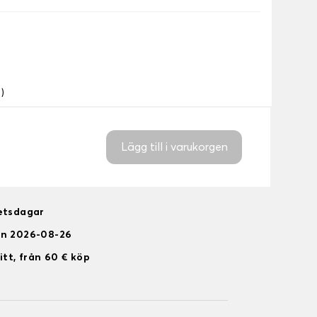
)
Lägg till i varukorgen
betsdagar
en 2026-08-26
itt, från 60 € köp