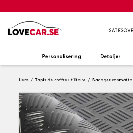
SÄTESÖV
Personalisering
Detaljer
Hem
Tapis de coffre utilitaire
Bagagerumsmatta t