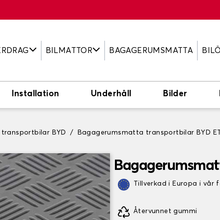
ERDRAG
BILMATTOR
BAGAGERUMSMATTA
BIL
Installation
Underhåll
Bilder
ransportbilar BYD
Bagagerumsmatta transportbilar BYD E
Bagagerumsmatta
Tillverkad i Europa i vår 
Återvunnet gummi