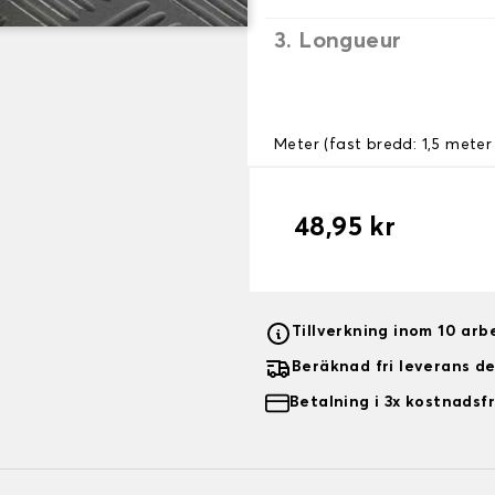
3. Longueur
Meter (fast bredd: 1,5 meter 
48,95 kr
Tillverkning inom 10 ar
Beräknad fri leverans d
Betalning i 3x kostnadsfr