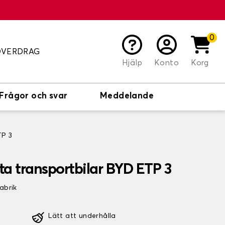
0
ÖVERDRAG
Hjälp
Konto
Korg
Frågor och svar
Meddelande
TP 3
 transportbilar BYD ETP 3
fabrik
Lätt att underhålla