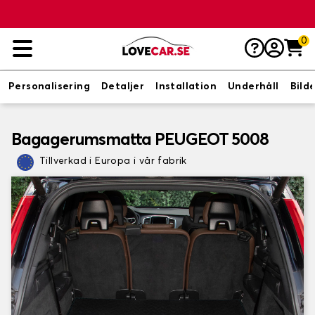
0
Personalisering
Detaljer
Installation
Underhåll
Bild
Bagagerumsmatta PEUGEOT 5008
Tillverkad i Europa i vår fabrik