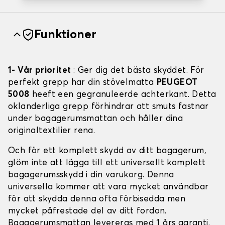
Funktioner
1- Vår prioritet
: Ger dig det bästa skyddet. För
perfekt grepp har din stövelmatta
PEUGEOT
5008
heeft een gegranuleerde achterkant. Detta
oklanderliga grepp förhindrar att smuts fastnar
under bagagerumsmattan och håller dina
originaltextilier rena.
Och för ett komplett skydd av ditt bagagerum,
glöm inte att lägga till ett universellt komplett
bagagerumsskydd i din varukorg. Denna
universella kommer att vara mycket användbar
för att skydda denna ofta förbisedda men
mycket påfrestade del av ditt fordon.
Bagagerumsmattan levereras med 1 års garanti.