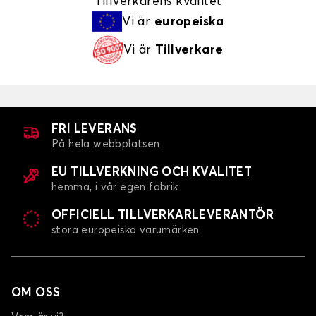
Tillverkarens kvalitet
Vi är
europeiska
Vi är
Tillverkare
FRI LEVERANS
På hela webbplatsen
EU TILLVERKNING OCH KVALITET
hemma, i vår egen fabrik
OFFICIELL TILLVERKARLEVERANTÖR
stora europeiska varumärken
OM OSS