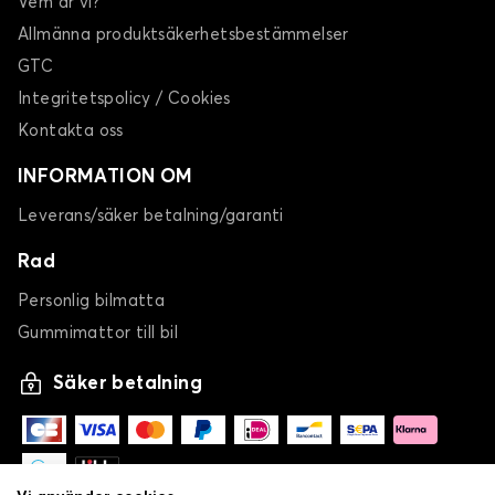
Vem är vi?
Allmänna produktsäkerhetsbestämmelser
GTC
Integritetspolicy / Cookies
Kontakta oss
INFORMATION OM
Leverans/säker betalning/garanti
Rad
Personlig bilmatta
Gummimattor till bil
Säker betalning