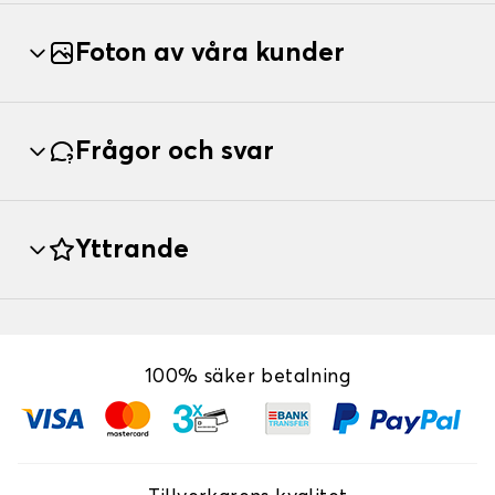
Foton av våra kunder
Frågor och svar
Yttrande
100% säker betalning