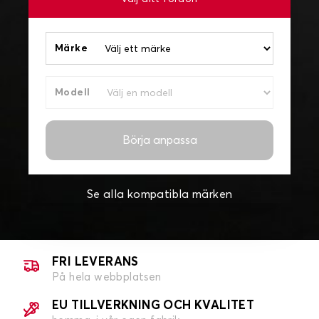
Märke
Modell
Börja anpassa
Se alla kompatibla märken
FRI LEVERANS
På hela webbplatsen
EU TILLVERKNING OCH KVALITET