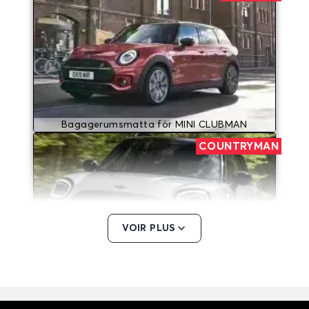
Bagagerumsmatta för MINI CLUBMAN
COUNTRYMAN
VOIR PLUS
Bagagerumsmatta för MINI COUNTRYMAN
MINI