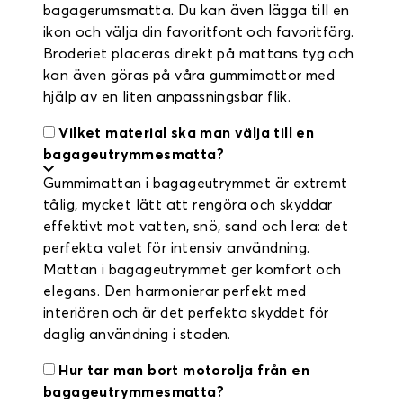
bagagerumsmatta. Du kan även lägga till en
ikon och välja din favoritfont och favoritfärg.
Broderiet placeras direkt på mattans tyg och
kan även göras på våra gummimattor med
hjälp av en liten anpassningsbar flik.
Vilket material ska man välja till en
bagageutrymmesmatta?
Gummimattan i bagageutrymmet är extremt
tålig, mycket lätt att rengöra och skyddar
effektivt mot vatten, snö, sand och lera: det
perfekta valet för intensiv användning.
Mattan i bagageutrymmet ger komfort och
elegans. Den harmonierar perfekt med
interiören och är det perfekta skyddet för
daglig användning i staden.
Hur tar man bort motorolja från en
bagageutrymmesmatta?