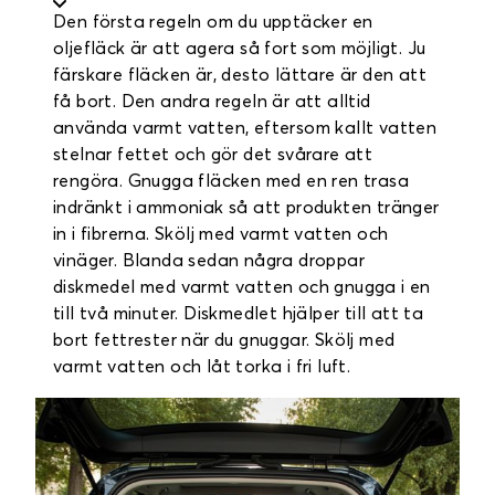
Den första regeln om du upptäcker en
oljefläck är att agera så fort som möjligt. Ju
färskare fläcken är, desto lättare är den att
få bort. Den andra regeln är att alltid
använda varmt vatten, eftersom kallt vatten
stelnar fettet och gör det svårare att
rengöra. Gnugga fläcken med en ren trasa
indränkt i ammoniak så att produkten tränger
in i fibrerna. Skölj med varmt vatten och
vinäger. Blanda sedan några droppar
diskmedel med varmt vatten och gnugga i en
till två minuter. Diskmedlet hjälper till att ta
bort fettrester när du gnuggar. Skölj med
varmt vatten och låt torka i fri luft.