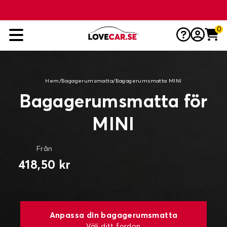
0
Hem
/
Bagagerumsmatta
/
Bagagerumsmatta MINI
Bagagerumsmatta för
MINI
Från
418,50 kr
Anpassa din bagagerumsmatta
Välj ditt fordon