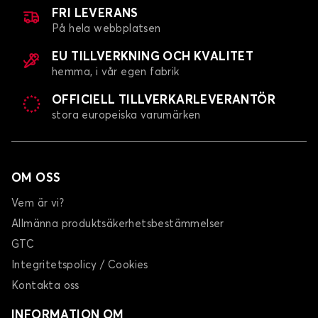
FRI LEVERANS
På hela webbplatsen
EU TILLVERKNING OCH KVALITET
hemma, i vår egen fabrik
OFFICIELL TILLVERKARLEVERANTÖR
stora europeiska varumärken
Bagagerumsmatta för MINI MINI
PACEMAN
OM OSS
Vem är vi?
Allmänna produktsäkerhetsbestämmelser
GTC
Integritetspolicy / Cookies
Bagagerumsmatta för MINI PACEMAN
Kontakta oss
INFORMATION OM