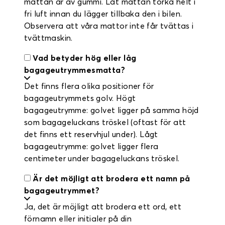
mattan är av gummi. Låt mattan torka helt i
fri luft innan du lägger tillbaka den i bilen.
Observera att våra mattor inte får tvättas i
tvättmaskin.
Vad betyder hög eller låg
bagageutrymmesmatta?
Det finns flera olika positioner för
bagageutrymmets golv. Högt
bagageutrymme: golvet ligger på samma höjd
som bagageluckans tröskel (oftast för att
det finns ett reservhjul under). Lågt
bagageutrymme: golvet ligger flera
centimeter under bagageluckans tröskel.
Är det möjligt att brodera ett namn på
bagageutrymmet?
Ja, det är möjligt att brodera ett ord, ett
förnamn eller initialer på din