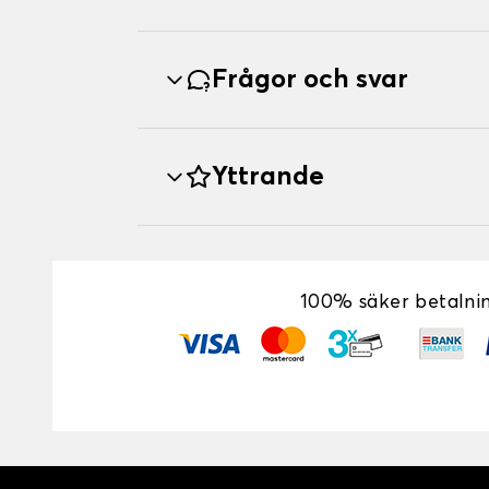
Frågor och svar
Yttrande
100% säker betalni