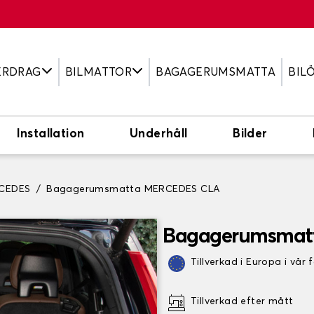
ERDRAG
BILMATTOR
BAGAGERUMSMATTA
BIL
Installation
Underhåll
Bilder
CEDES
Bagagerumsmatta MERCEDES CLA
Bagagerumsmat
Tillverkad i Europa i vår 
Tillverkad efter mått