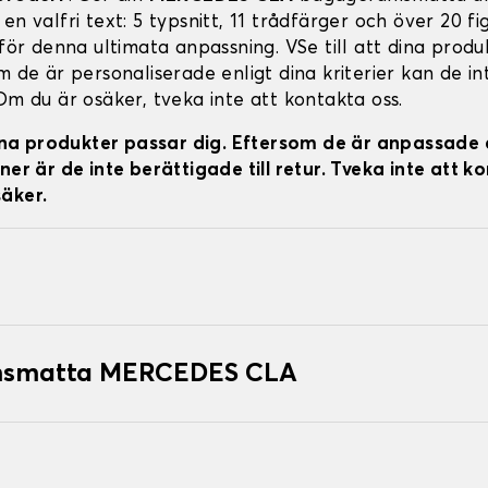
en valfri text: 5 typsnitt, 11 trådfärger och över 20 fi
 för denna ultimata anpassning. VSe till att dina prod
m de är personaliserade enligt dina kriterier kan de in
Om du är osäker, tveka inte att kontakta oss.
 dina produkter passar dig. Eftersom de är anpassade 
ner är de inte berättigade till retur. Tveka inte att k
äker.
msmatta MERCEDES CLA