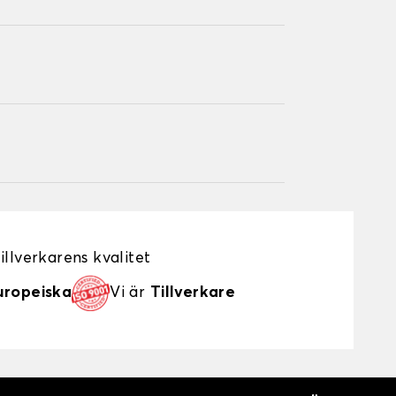
illverkarens kvalitet
uropeiska
Vi är
Tillverkare