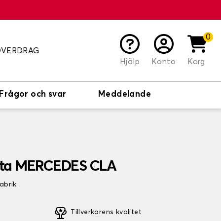
0
ÖVERDRAG
Hjälp
Konto
Korg
Frågor och svar
Meddelande
ta MERCEDES CLA
fabrik
Tillverkarens kvalitet