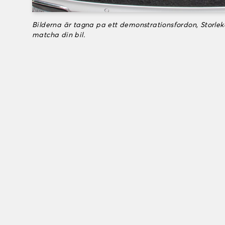
Bilderna är tagna pa ett demonstrationsfordon, Storle
matcha din bil.