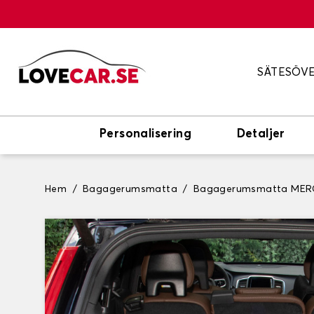
SÄTESÖV
Personalisering
Detaljer
Hem
Bagagerumsmatta
Bagagerumsmatta MER