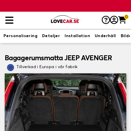
0
Personalisering
Detaljer
Installation
Underhåll
Bild
Bagagerumsmatta JEEP AVENGER
Tillverkad i Europa i vår fabrik