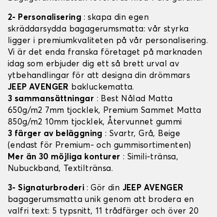
2- Personalisering
: skapa din egen
skräddarsydda bagagerumsmatta: vår styrka
ligger i premiumkvaliteten på vår personalisering.
Vi är det enda franska företaget på marknaden
idag som erbjuder dig ett så brett urval av
ytbehandlingar för att designa din drömmars
JEEP AVENGER
bakluckematta.
3 sammansättningar
: Best Nålad Matta
650g/m2 7mm tjocklek, Premium Sammet Matta
850g/m2 10mm tjocklek, Återvunnet gummi
3 färger av beläggning
: Svartr, Grå, Beige
(endast för Premium- och gummisortimenten)
Mer än 30 möjliga konturer
: Simili-tränsa,
Nubuckband, Textiltränsa.
3- Signaturbroderi
: Gör din
JEEP AVENGER
bagagerumsmatta unik genom att brodera en
valfri text: 5 typsnitt, 11 trådfärger och över 20