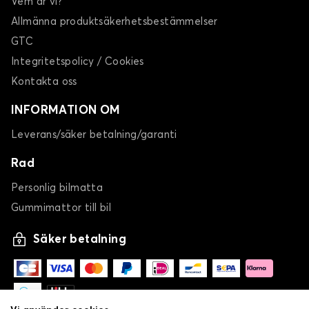
Vem är vi?
Allmänna produktsäkerhetsbestämmelser
GTC
Integritetspolicy / Cookies
Kontakta oss
INFORMATION OM
Leverans/säker betalning/garanti
Rad
Personlig bilmatta
Gummimattor till bil
Säker betalning