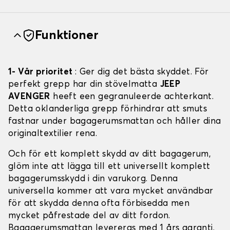
Funktioner
1- Vår prioritet
: Ger dig det bästa skyddet. För
perfekt grepp har din stövelmatta
JEEP
AVENGER
heeft een gegranuleerde achterkant.
Detta oklanderliga grepp förhindrar att smuts
fastnar under bagagerumsmattan och håller dina
originaltextilier rena.
Och för ett komplett skydd av ditt bagagerum,
glöm inte att lägga till ett universellt komplett
bagagerumsskydd i din varukorg. Denna
universella kommer att vara mycket användbar
för att skydda denna ofta förbisedda men
mycket påfrestade del av ditt fordon.
Bagagerumsmattan levereras med 1 års garanti.