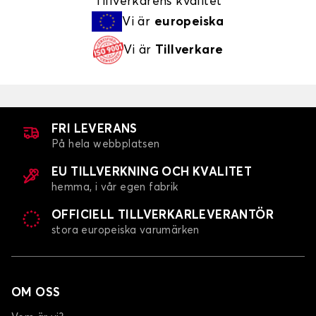
Tillverkarens kvalitet
Vi är
europeiska
Vi är
Tillverkare
FRI LEVERANS
På hela webbplatsen
EU TILLVERKNING OCH KVALITET
hemma, i vår egen fabrik
OFFICIELL TILLVERKARLEVERANTÖR
stora europeiska varumärken
OM OSS