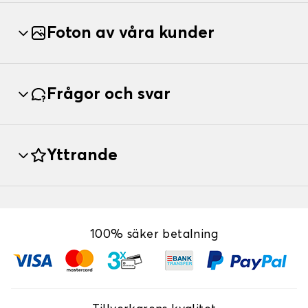
Foton av våra kunder
Frågor och svar
Yttrande
100% säker betalning