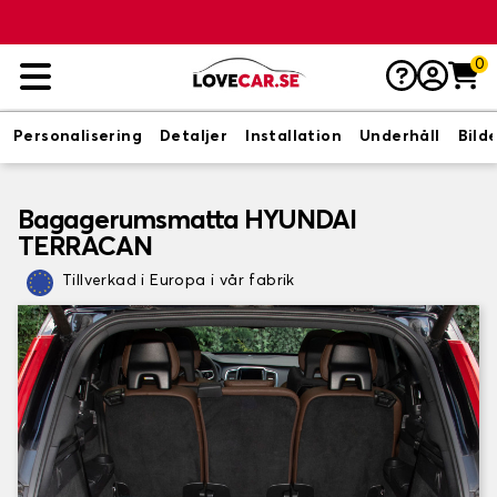
0
Personalisering
Detaljer
Installation
Underhåll
Bild
Bagagerumsmatta HYUNDAI
TERRACAN
Tillverkad i Europa i vår fabrik