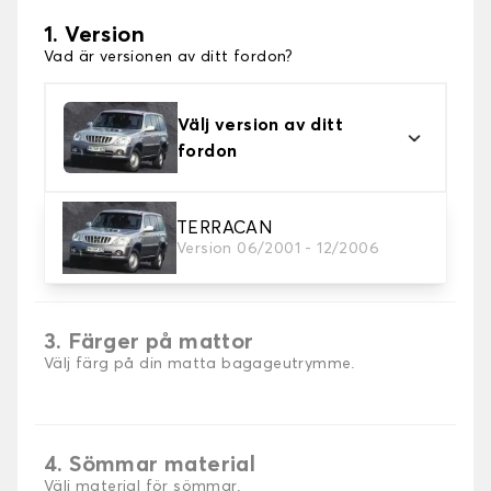
1. Version
Vad är versionen av ditt fordon?
Välj version av ditt
fordon
TERRACAN
2. Material
Version 06/2001 - 12/2006
Välj material för din stövelmatta.
3. Färger på mattor
Välj färg på din matta bagageutrymme.
4. Sömmar material
Välj material för sömmar.