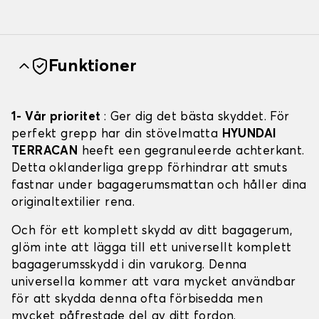
Funktioner
1- Vår prioritet
: Ger dig det bästa skyddet. För
perfekt grepp har din stövelmatta
HYUNDAI
TERRACAN
heeft een gegranuleerde achterkant.
Detta oklanderliga grepp förhindrar att smuts
fastnar under bagagerumsmattan och håller dina
originaltextilier rena.
Och för ett komplett skydd av ditt bagagerum,
glöm inte att lägga till ett universellt komplett
bagagerumsskydd i din varukorg. Denna
universella kommer att vara mycket användbar
för att skydda denna ofta förbisedda men
mycket påfrestade del av ditt fordon.