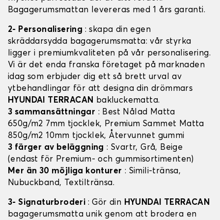
Bagagerumsmattan levereras med 1 års garanti.
2- Personalisering
: skapa din egen
skräddarsydda bagagerumsmatta: vår styrka
ligger i premiumkvaliteten på vår personalisering.
Vi är det enda franska företaget på marknaden
idag som erbjuder dig ett så brett urval av
ytbehandlingar för att designa din drömmars
HYUNDAI TERRACAN
bakluckematta.
3 sammansättningar
: Best Nålad Matta
650g/m2 7mm tjocklek, Premium Sammet Matta
850g/m2 10mm tjocklek, Återvunnet gummi
3 färger av beläggning
: Svartr, Grå, Beige
(endast för Premium- och gummisortimenten)
Mer än 30 möjliga konturer
: Simili-tränsa,
Nubuckband, Textiltränsa.
3- Signaturbroderi
: Gör din
HYUNDAI TERRACAN
bagagerumsmatta unik genom att brodera en