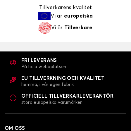
Tillverkarens kvalitet
Vi är
europeiska
Vi är
Tillverkare
FRI LEVERANS
På hela webbplatsen
EU TILLVERKNING OCH KVALITET
hemma, i vår egen fabrik
OFFICIELL TILLVERKARLEVERANTÖR
stora europeiska varumärken
OM OSS