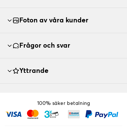
Foton av våra kunder
Frågor och svar
Yttrande
100% säker betalning