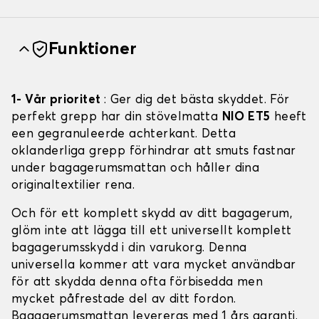
Funktioner
1- Vår prioritet
: Ger dig det bästa skyddet. För
perfekt grepp har din stövelmatta
NIO ET5
heeft
een gegranuleerde achterkant. Detta
oklanderliga grepp förhindrar att smuts fastnar
under bagagerumsmattan och håller dina
originaltextilier rena.
Och för ett komplett skydd av ditt bagagerum,
glöm inte att lägga till ett universellt komplett
bagagerumsskydd i din varukorg. Denna
universella kommer att vara mycket användbar
för att skydda denna ofta förbisedda men
mycket påfrestade del av ditt fordon.
Bagagerumsmattan levereras med 1 års garanti.