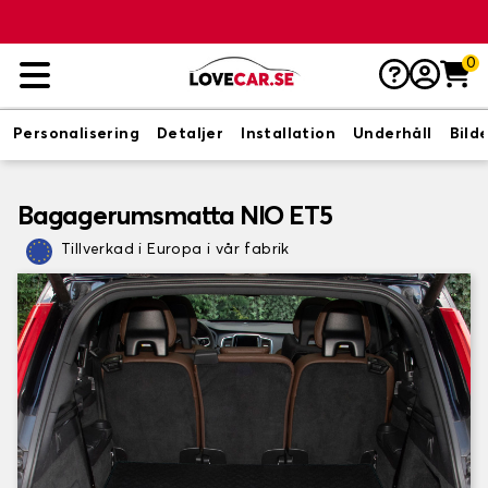
0
Personalisering
Detaljer
Installation
Underhåll
Bild
Bagagerumsmatta NIO ET5
Tillverkad i Europa i vår fabrik