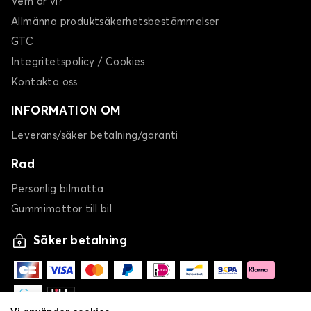
Vem är vi?
Allmänna produktsäkerhetsbestämmelser
GTC
Integritetspolicy / Cookies
Kontakta oss
INFORMATION OM
Leverans/säker betalning/garanti
Rad
Personlig bilmatta
Gummimattor till bil
Säker betalning