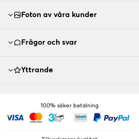
Foton av våra kunder
Frågor och svar
Yttrande
100% säker betalning