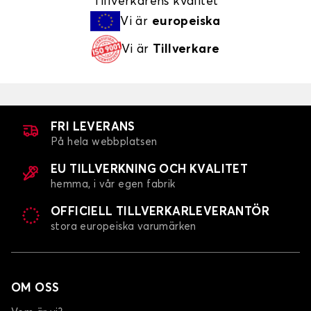
Tillverkarens kvalitet
Vi är
europeiska
Vi är
Tillverkare
FRI LEVERANS
På hela webbplatsen
EU TILLVERKNING OCH KVALITET
hemma, i vår egen fabrik
OFFICIELL TILLVERKARLEVERANTÖR
stora europeiska varumärken
OM OSS