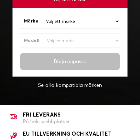
Märke
Modell
Börja anpassa
Se alla kompatibla märken
FRI LEVERANS
På hela webbplatsen
EU TILLVERKNING OCH KVALITET