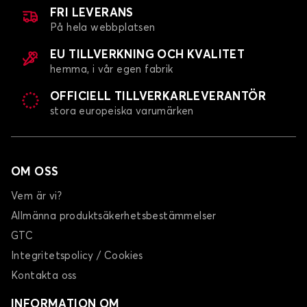
FRI LEVERANS
På hela webbplatsen
EU TILLVERKNING OCH KVALITET
hemma, i vår egen fabrik
OFFICIELL TILLVERKARLEVERANTÖR
stora europeiska varumärken
Bagagerumsmatta för POLESTAR POLESTAR 4
OM OSS
Vem är vi?
Allmänna produktsäkerhetsbestämmelser
GTC
Integritetspolicy / Cookies
Kontakta oss
INFORMATION OM