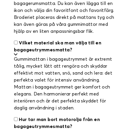
bagagerumsmatta. Du kan även lägga till en
ikon och välja din favoritfont och favoritfärg.
Broderiet placeras direkt på mattans tyg och
kan även göras på våra gummimattor med
hjälp av en liten anpassningsbar flik.
Vilket material ska man välja till en
bagageutrymmesmatta?
Gummimattan i bagageutrymmet är extremt
tålig, mycket lätt att rengöra och skyddar
effektivt mot vatten, snö, sand och lera: det
perfekta valet för intensiv användning.
Mattan i bagageutrymmet ger komfort och
elegans. Den harmonierar perfekt med
interiören och är det perfekta skyddet för
daglig användning i staden.
Hur tar man bort motorolja från en
bagageutrymmesmatta?