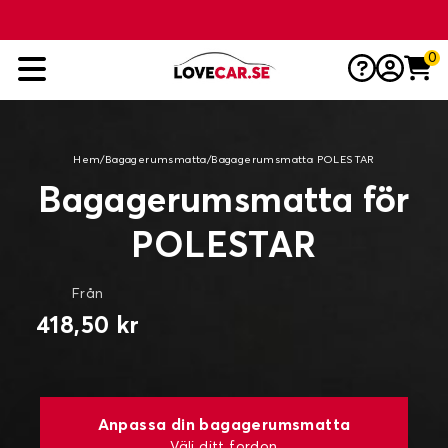
0
Hem
/
Bagagerumsmatta
/
Bagagerumsmatta POLESTAR
Bagagerumsmatta för
POLESTAR
Från
418,50 kr
Anpassa din bagagerumsmatta
Välj ditt fordon