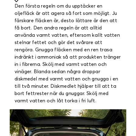
Den första regeln om du upptäcker en
oljefläck är att agera så fort som möjligt. Ju
färskare fläcken är, desto lättare är den att
få bort. Den andra regeln är att alltid
använda varmt vatten, eftersom kallt vatten
stelnar fettet och gör det svårare att
rengöra. Gnugga fläcken med en ren trasa
indränkt i ammoniak så att produkten tränger
in i fibrerna. Skölj med varmt vatten och
vinäger. Blanda sedan några droppar
diskmedel med varmt vatten och gnugga i en
till två minuter. Diskmedlet hjälper till att ta
bort fettrester när du gnuggar. Skölj med
varmt vatten och låt torka i fri luft.