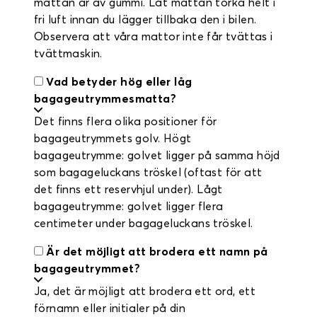
mattan är av gummi. Låt mattan torka helt i
fri luft innan du lägger tillbaka den i bilen.
Observera att våra mattor inte får tvättas i
tvättmaskin.
Vad betyder hög eller låg
bagageutrymmesmatta?
Det finns flera olika positioner för
bagageutrymmets golv. Högt
bagageutrymme: golvet ligger på samma höjd
som bagageluckans tröskel (oftast för att
det finns ett reservhjul under). Lågt
bagageutrymme: golvet ligger flera
centimeter under bagageluckans tröskel.
Är det möjligt att brodera ett namn på
bagageutrymmet?
Ja, det är möjligt att brodera ett ord, ett
förnamn eller initialer på din