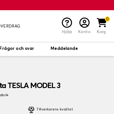
0
ÖVERDRAG
Hjälp
Konto
Korg
Frågor och svar
Meddelande
ta TESLA MODEL 3
fabrik
Tillverkarens kvalitet