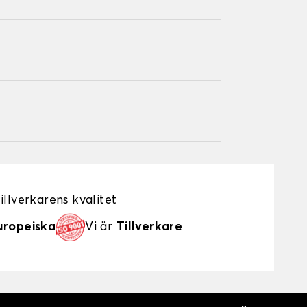
illverkarens kvalitet
uropeiska
Vi är
Tillverkare