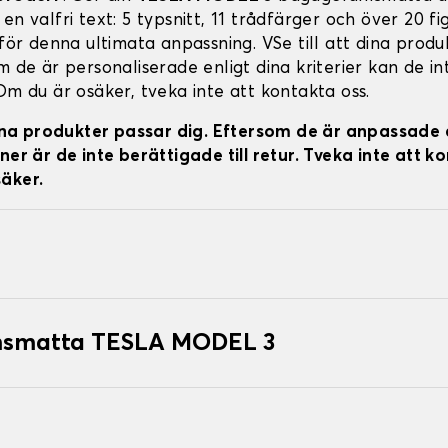
en valfri text: 5 typsnitt, 11 trådfärger och över 20 fi
 för denna ultimata anpassning. VSe till att dina prod
m de är personaliserade enligt dina kriterier kan de in
Om du är osäker, tveka inte att kontakta oss.
 dina produkter passar dig. Eftersom de är anpassade 
ner är de inte berättigade till retur. Tveka inte att k
äker.
msmatta TESLA MODEL 3