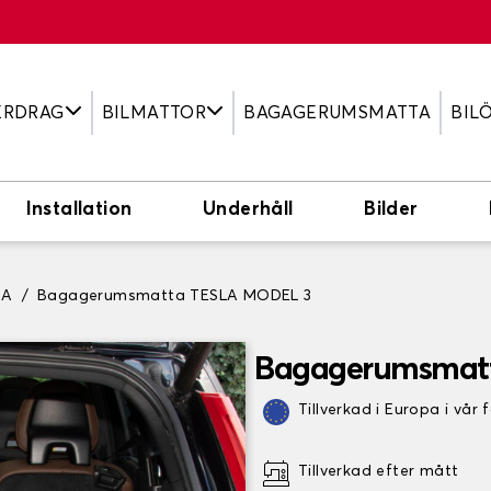
ERDRAG
BILMATTOR
BAGAGERUMSMATTA
BIL
Installation
Underhåll
Bilder
LA
Bagagerumsmatta TESLA MODEL 3
Bagagerumsmat
Tillverkad i Europa i vår 
Tillverkad efter mått