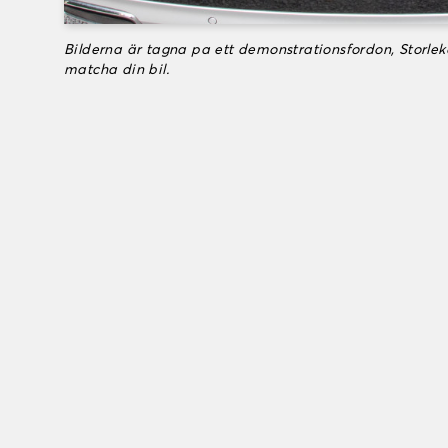
Bilderna är tagna pa ett demonstrationsfordon, Storle
matcha din bil.