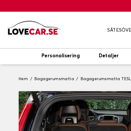
SÄTESÖV
Personalisering
Detaljer
Hem
Bagagerumsmatta
Bagagerumsmatta TES