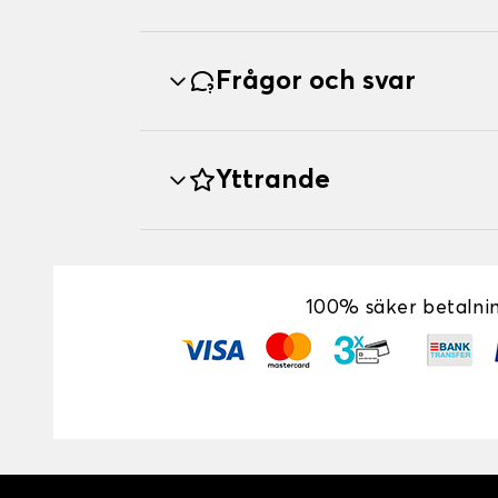
Frågor och svar
Yttrande
100% säker betalni