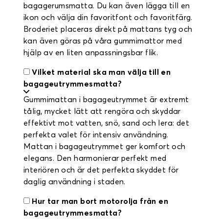
bagagerumsmatta. Du kan även lägga till en
ikon och välja din favoritfont och favoritfärg.
Broderiet placeras direkt på mattans tyg och
kan även göras på våra gummimattor med
hjälp av en liten anpassningsbar flik.
Vilket material ska man välja till en
bagageutrymmesmatta?
Gummimattan i bagageutrymmet är extremt
tålig, mycket lätt att rengöra och skyddar
effektivt mot vatten, snö, sand och lera: det
perfekta valet för intensiv användning.
Mattan i bagageutrymmet ger komfort och
elegans. Den harmonierar perfekt med
interiören och är det perfekta skyddet för
daglig användning i staden.
Hur tar man bort motorolja från en
bagageutrymmesmatta?