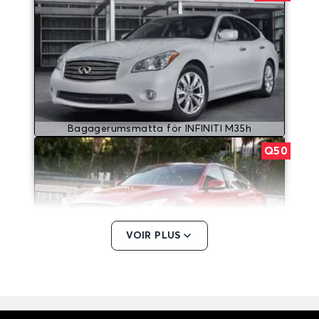
Bagagerumsmatta för INFINITI M35h
Q50
VOIR PLUS
Bagagerumsmatta för INFINITI Q50
QX30