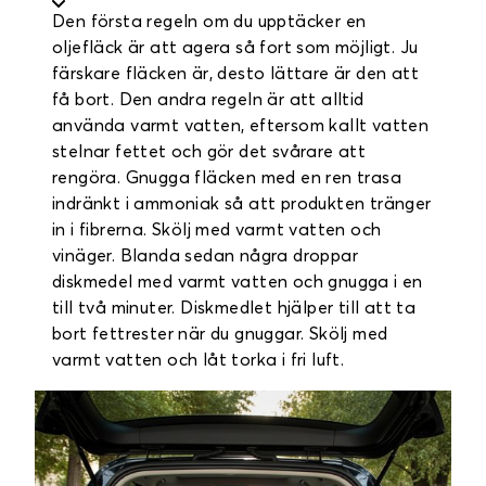
Den första regeln om du upptäcker en
oljefläck är att agera så fort som möjligt. Ju
färskare fläcken är, desto lättare är den att
få bort. Den andra regeln är att alltid
använda varmt vatten, eftersom kallt vatten
stelnar fettet och gör det svårare att
rengöra. Gnugga fläcken med en ren trasa
indränkt i ammoniak så att produkten tränger
in i fibrerna. Skölj med varmt vatten och
vinäger. Blanda sedan några droppar
diskmedel med varmt vatten och gnugga i en
till två minuter. Diskmedlet hjälper till att ta
bort fettrester när du gnuggar. Skölj med
varmt vatten och låt torka i fri luft.