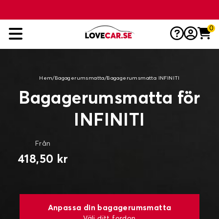
0
Hem
/
Bagagerumsmatta
/
Bagagerumsmatta INFINITI
Bagagerumsmatta för
INFINITI
Från
418,50 kr
Anpassa din bagagerumsmatta
Välj ditt fordon