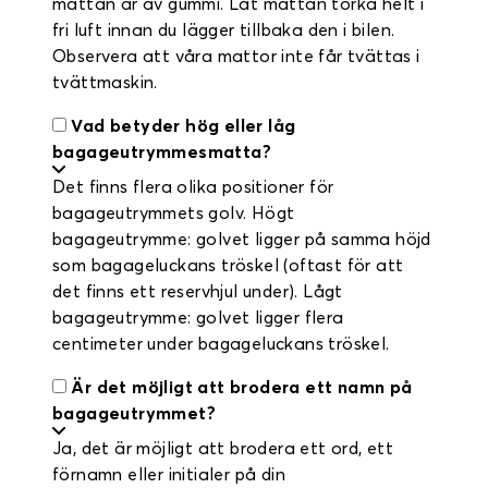
mattan är av gummi. Låt mattan torka helt i
fri luft innan du lägger tillbaka den i bilen.
Observera att våra mattor inte får tvättas i
tvättmaskin.
Vad betyder hög eller låg
bagageutrymmesmatta?
Det finns flera olika positioner för
bagageutrymmets golv. Högt
bagageutrymme: golvet ligger på samma höjd
som bagageluckans tröskel (oftast för att
det finns ett reservhjul under). Lågt
bagageutrymme: golvet ligger flera
centimeter under bagageluckans tröskel.
Är det möjligt att brodera ett namn på
bagageutrymmet?
Ja, det är möjligt att brodera ett ord, ett
förnamn eller initialer på din