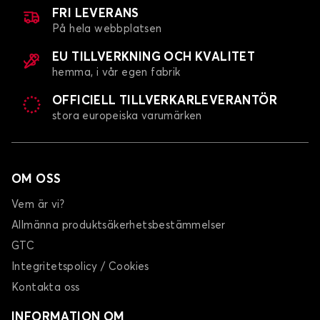
FRI LEVERANS
På hela webbplatsen
EU TILLVERKNING OCH KVALITET
hemma, i vår egen fabrik
OFFICIELL TILLVERKARLEVERANTÖR
stora europeiska varumärken
Bagagerumsmatta för INFINITI QX30
OM OSS
Vem är vi?
Allmänna produktsäkerhetsbestämmelser
GTC
Integritetspolicy / Cookies
Kontakta oss
INFORMATION OM