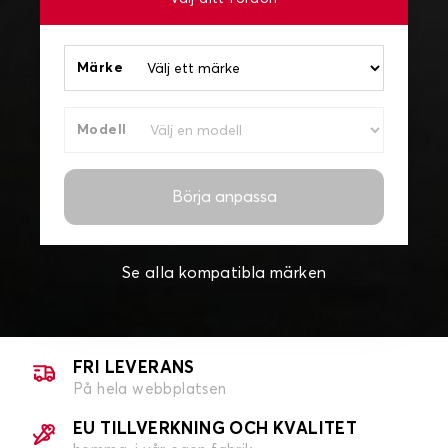
Märke
Modell
Börja anpassa
Se alla kompatibla märken
FRI LEVERANS
På hela webbplatsen
EU TILLVERKNING OCH KVALITET