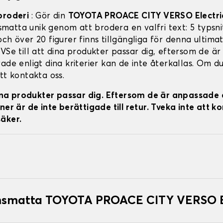
broderi
: Gör din
TOYOTA PROACE CITY VERSO Electri
atta unik genom att brodera en valfri text: 5 typsnit
ch över 20 figurer finns tillgängliga för denna ultima
VSe till att dina produkter passar dig, eftersom de är
ade enligt dina kriterier kan de inte återkallas. Om du
tt kontakta oss.
 dina produkter passar dig. Eftersom de är anpassade 
ner är de inte berättigade till retur. Tveka inte att k
äker.
smatta TOYOTA PROACE CITY VERSO E