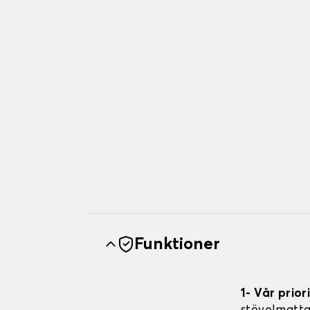
Funktioner
1- Vår prior