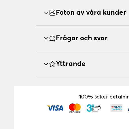
Foton av våra kunder
Frågor och svar
Yttrande
100% säker betalni