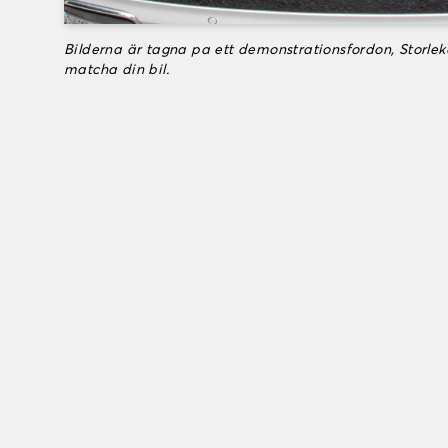
Bilderna är tagna pa ett demonstrationsfordon, Storle
matcha din bil.