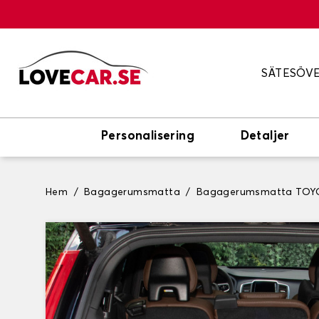
SÄTESÖV
Personalisering
Detaljer
Hem
Bagagerumsmatta
Bagagerumsmatta TOY