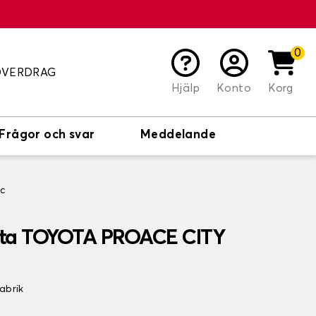
0
ÖVERDRAG
Hjälp
Konto
Korg
Frågor och svar
Meddelande
c
ta TOYOTA PROACE CITY
fabrik