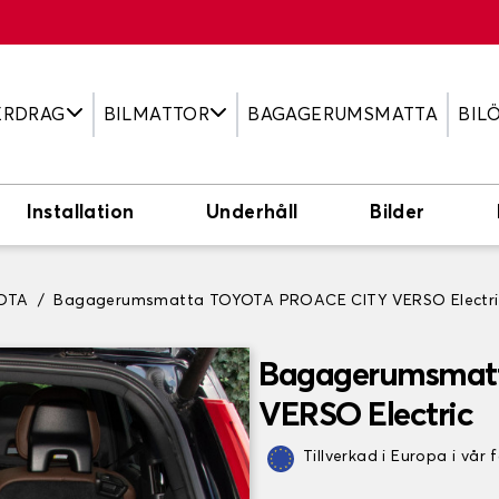
ERDRAG
BILMATTOR
BAGAGERUMSMATTA
BIL
Installation
Underhåll
Bilder
OTA
Bagagerumsmatta TOYOTA PROACE CITY VERSO Electri
Bagagerumsmat
VERSO Electric
Tillverkad i Europa i vår 