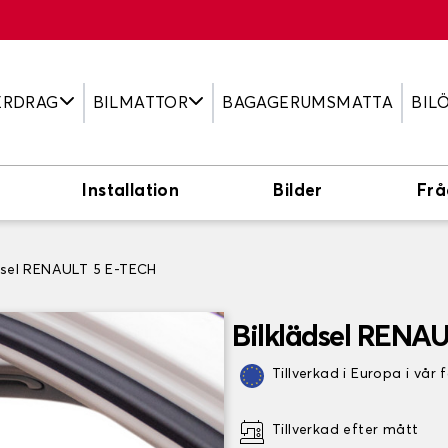
ERDRAG
BILMATTOR
BAGAGERUMSMATTA
BIL
Installation
Bilder
Frå
dsel RENAULT 5 E-TECH
Bilklädsel RENA
Tillverkad i Europa i vår 
Tillverkad efter mått