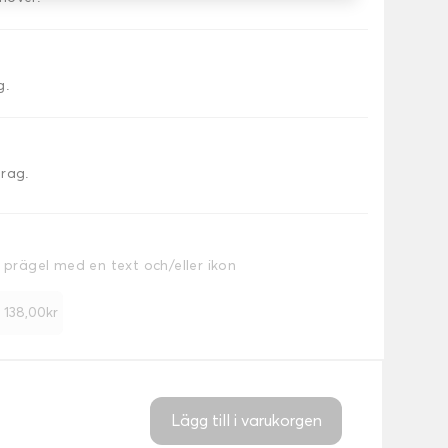
g.
drag.
a prägel med en text och/eller ikon
+ 138,00kr
Lägg till i varukorgen