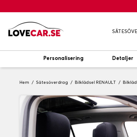
SÄTESÖV
Personalisering
Detaljer
Hem
Sätesöverdrag
Bilklädsel RENAULT
Bilklä