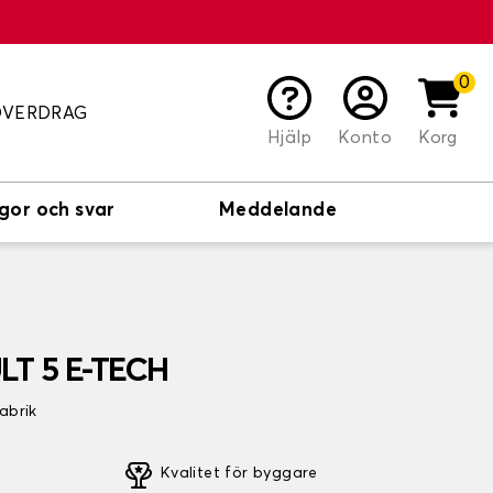
0
ÖVERDRAG
Hjälp
Konto
Korg
gor och svar
Meddelande
ULT 5 E-TECH
fabrik
Kvalitet för byggare