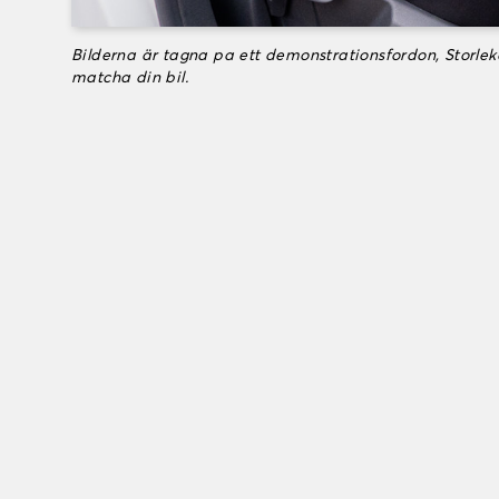
Bilderna är tagna pa ett demonstrationsfordon, Storle
matcha din bil.