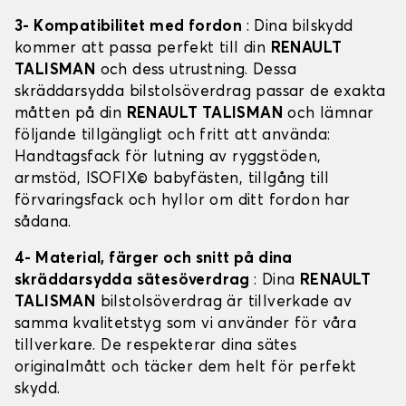
3- Kompatibilitet med fordon
: Dina bilskydd
kommer att passa perfekt till din
RENAULT
TALISMAN
och dess utrustning. Dessa
skräddarsydda bilstolsöverdrag passar de exakta
måtten på din
RENAULT TALISMAN
och lämnar
följande tillgängligt och fritt att använda:
Handtagsfack för lutning av ryggstöden,
armstöd, ISOFIX© babyfästen, tillgång till
förvaringsfack och hyllor om ditt fordon har
sådana.
4- Material, färger och snitt på dina
skräddarsydda sätesöverdrag
: Dina
RENAULT
TALISMAN
bilstolsöverdrag är tillverkade av
samma kvalitetstyg som vi använder för våra
tillverkare. De respekterar dina sätes
originalmått och täcker dem helt för perfekt
skydd.