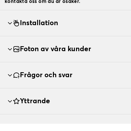
kontakta oss om du är osäker.
Installation
Foton av våra kunder
Frågor och svar
Yttrande