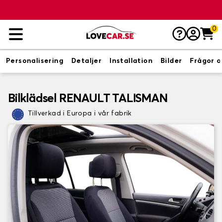
0
Personalisering
Detaljer
Installation
Bilder
Frågor o
Bilklädsel RENAULT TALISMAN
Tillverkad i Europa i vår fabrik