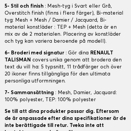
5- Stil och finish
: Mesh-tyg i Svart eller Grå,
Overstitch finish (finns i flera färger), Bi-material
tyg: Mesh + Mesh / Damier / Jacquard, Bi-
material konstläder : TEP + Mesh (detta är en
mix av de 2 materialen. Placering av konstläder
och tyg kan variera beroende på modell).
6- Broderi med signatur
: Gör dina
RENAULT
TALISMAN
covers unika genom att brodera den
text du vill ha: 5 typsnitt, 11 trådfärger och över
20 ikoner finns tillgängliga för den ultimata
personliga utformningen.
7- Sammansättning
: Mesh, Damier, Jacquard:
100% polyester, TEP: 100% polyester
Se till att dina produkter passar dig. Eftersom
de är anpassade efter dina specifikationer är de
inte berättigade till retur. Tveka inte att