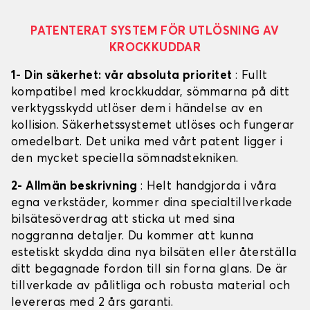
PATENTERAT SYSTEM FÖR UTLÖSNING AV
KROCKKUDDAR
1- Din säkerhet: vår absoluta prioritet
: Fullt
kompatibel med krockkuddar, sömmarna på ditt
verktygsskydd utlöser dem i händelse av en
kollision. Säkerhetssystemet utlöses och fungerar
omedelbart. Det unika med vårt patent ligger i
den mycket speciella sömnadstekniken.
2- Allmän beskrivning
: Helt handgjorda i våra
egna verkstäder, kommer dina specialtillverkade
bilsätesöverdrag att sticka ut med sina
noggranna detaljer. Du kommer att kunna
estetiskt skydda dina nya bilsäten eller återställa
ditt begagnade fordon till sin forna glans. De är
tillverkade av pålitliga och robusta material och
levereras med 2 års garanti.