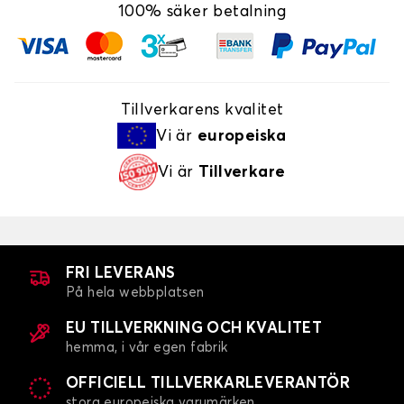
100% säker betalning
Tillverkarens kvalitet
Vi är
europeiska
Vi är
Tillverkare
FRI LEVERANS
På hela webbplatsen
EU TILLVERKNING OCH KVALITET
hemma, i vår egen fabrik
OFFICIELL TILLVERKARLEVERANTÖR
stora europeiska varumärken