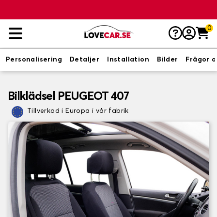
0
Personalisering
Detaljer
Installation
Bilder
Frågor o
Bilklädsel PEUGEOT 407
Tillverkad i Europa i vår fabrik