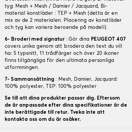
tyg: Mesh + Mesh / Damier / Jacquard, Bi-
material konstläder : TEP + Mesh (detta är en
mix av de 2 materialen. Placering av konstläder
och tyg kan variera beroende på modell).
6- Broderi med signatur
: Gör dina
PEUGEOT 407
covers unika genom att brodera den text du vill
ha: 5 typsnitt, 11 trådfärger och över 20 ikoner
finns tillgängliga för den ultimata personliga
utformningen.
7- Sammansättning
: Mesh, Damier, Jacquard:
100% polyester, TEP: 100% polyester
Se till att dina produkter passar dig. Eftersom
de är anpassade efter dina specifikationer är de
inte berättigade till retur. Tveka inte att
kontakta oss om du är osäker.