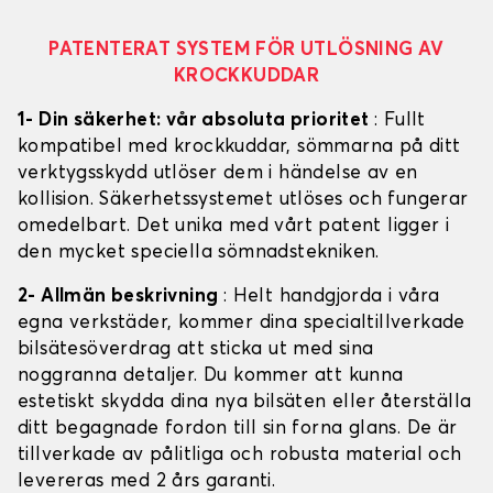
PATENTERAT SYSTEM FÖR UTLÖSNING AV
KROCKKUDDAR
1- Din säkerhet: vår absoluta prioritet
: Fullt
kompatibel med krockkuddar, sömmarna på ditt
verktygsskydd utlöser dem i händelse av en
kollision. Säkerhetssystemet utlöses och fungerar
omedelbart. Det unika med vårt patent ligger i
den mycket speciella sömnadstekniken.
2- Allmän beskrivning
: Helt handgjorda i våra
egna verkstäder, kommer dina specialtillverkade
bilsätesöverdrag att sticka ut med sina
noggranna detaljer. Du kommer att kunna
estetiskt skydda dina nya bilsäten eller återställa
ditt begagnade fordon till sin forna glans. De är
tillverkade av pålitliga och robusta material och
levereras med 2 års garanti.