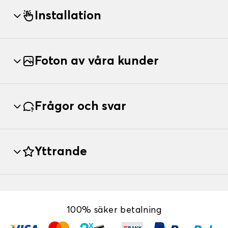
Installation
Foton av våra kunder
Frågor och svar
Yttrande
100% säker betalning