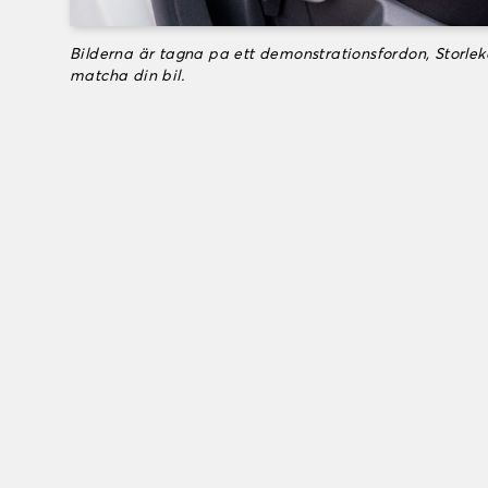
Bilderna är tagna pa ett demonstrationsfordon, Storle
matcha din bil.