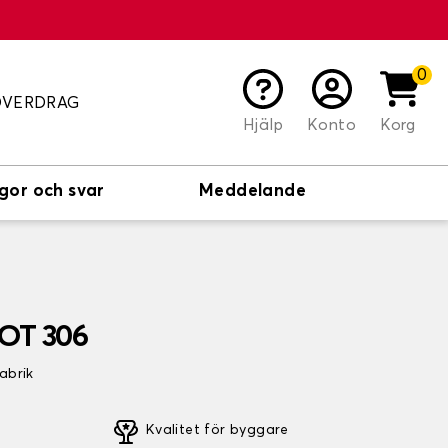
0
ÖVERDRAG
Hjälp
Konto
Korg
gor och svar
Meddelande
EOT 306
fabrik
Kvalitet för byggare