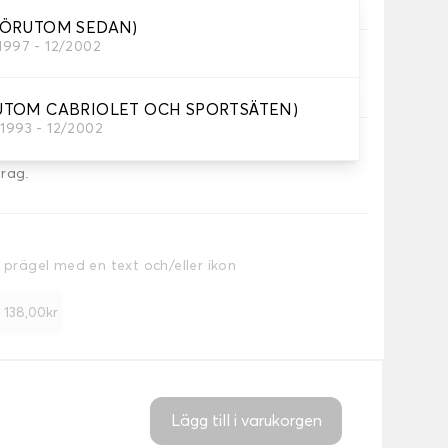
FÖRUTOM SEDAN)
/1997 - 12/2002
g.
RUTOM CABRIOLET OCH SPORTSÄTEN)
/1993 - 12/2002
drag.
a prägel med en text och/eller ikon
+ 138,00kr
Lägg till i varukorgen