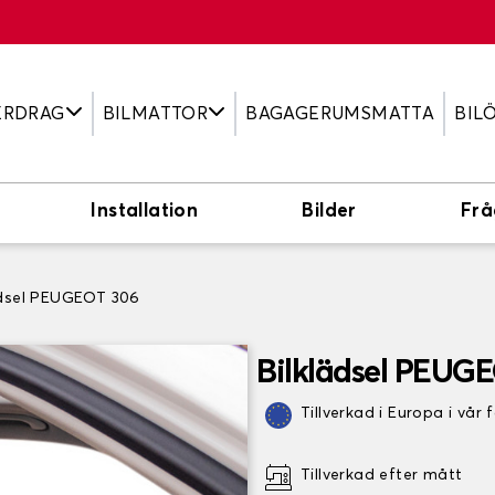
ERDRAG
BILMATTOR
BAGAGERUMSMATTA
BIL
Installation
Bilder
Frå
ädsel PEUGEOT 306
Bilklädsel PEUG
Tillverkad i Europa i vår 
Tillverkad efter mått