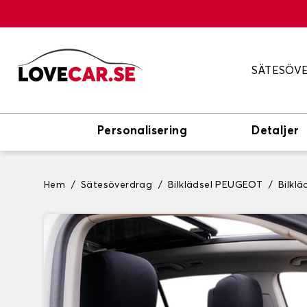
SÄTESÖV
Personalisering
Detaljer
Hem
Sätesöverdrag
Bilklädsel PEUGEOT
Bilkl