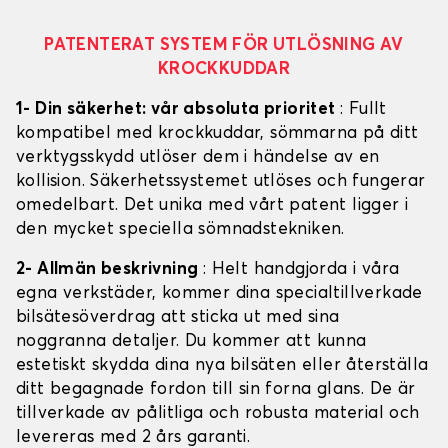
PATENTERAT SYSTEM FÖR UTLÖSNING AV
KROCKKUDDAR
1- Din säkerhet: vår absoluta prioritet
: Fullt
kompatibel med krockkuddar, sömmarna på ditt
verktygsskydd utlöser dem i händelse av en
kollision. Säkerhetssystemet utlöses och fungerar
omedelbart. Det unika med vårt patent ligger i
den mycket speciella sömnadstekniken.
2- Allmän beskrivning
: Helt handgjorda i våra
egna verkstäder, kommer dina specialtillverkade
bilsätesöverdrag att sticka ut med sina
noggranna detaljer. Du kommer att kunna
estetiskt skydda dina nya bilsäten eller återställa
ditt begagnade fordon till sin forna glans. De är
tillverkade av pålitliga och robusta material och
levereras med 2 års garanti.