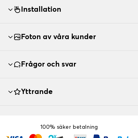
Installation
Foton av våra kunder
Frågor och svar
Yttrande
100% säker betalning