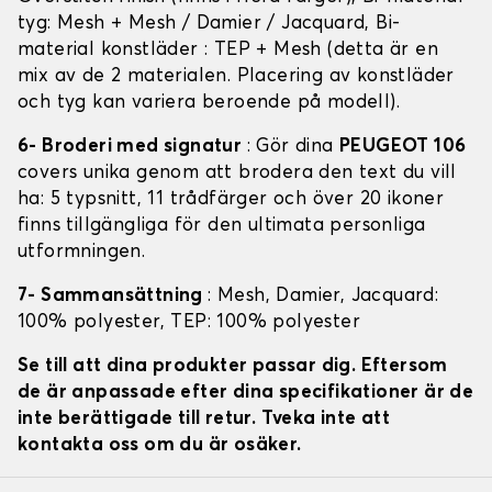
tyg: Mesh + Mesh / Damier / Jacquard, Bi-
material konstläder : TEP + Mesh (detta är en
mix av de 2 materialen. Placering av konstläder
och tyg kan variera beroende på modell).
6- Broderi med signatur
: Gör dina
PEUGEOT 106
covers unika genom att brodera den text du vill
ha: 5 typsnitt, 11 trådfärger och över 20 ikoner
finns tillgängliga för den ultimata personliga
utformningen.
7- Sammansättning
: Mesh, Damier, Jacquard:
100% polyester, TEP: 100% polyester
Se till att dina produkter passar dig. Eftersom
de är anpassade efter dina specifikationer är de
inte berättigade till retur. Tveka inte att
kontakta oss om du är osäker.