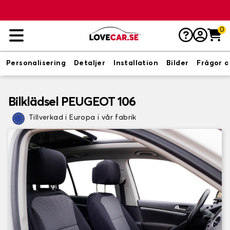
0
Personalisering
Detaljer
Installation
Bilder
Frågor o
Bilklädsel PEUGEOT 106
Tillverkad i Europa i vår fabrik