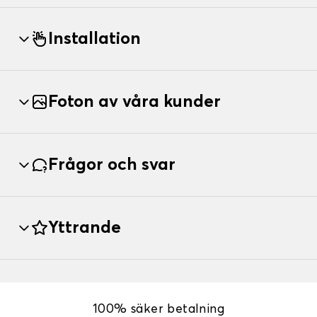
Installation
Foton av våra kunder
Frågor och svar
Yttrande
100% säker betalning