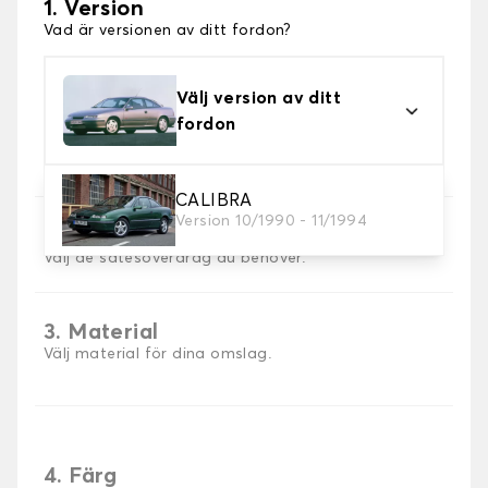
1. Version
Vad är versionen av ditt fordon?
Välj version av ditt
fordon
CALIBRA
Version 10/1990 - 11/1994
2. Val av spel
Välj de sätesöverdrag du behöver.
3. Material
Välj material för dina omslag.
4. Färg