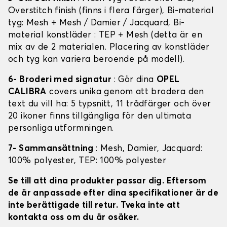
Overstitch finish (finns i flera färger), Bi-material
tyg: Mesh + Mesh / Damier / Jacquard, Bi-
material konstläder : TEP + Mesh (detta är en
mix av de 2 materialen. Placering av konstläder
och tyg kan variera beroende på modell).
6- Broderi med signatur
: Gör dina
OPEL
CALIBRA
covers unika genom att brodera den
text du vill ha: 5 typsnitt, 11 trådfärger och över
20 ikoner finns tillgängliga för den ultimata
personliga utformningen.
7- Sammansättning
: Mesh, Damier, Jacquard:
100% polyester, TEP: 100% polyester
Se till att dina produkter passar dig. Eftersom
de är anpassade efter dina specifikationer är de
inte berättigade till retur. Tveka inte att
kontakta oss om du är osäker.