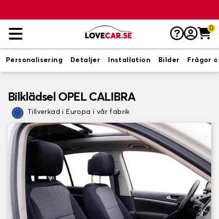
0
Personalisering
Detaljer
Installation
Bilder
Frågor o
Bilklädsel OPEL CALIBRA
Tillverkad i Europa i vår fabrik