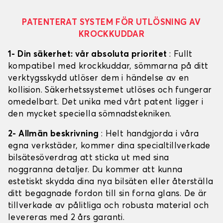
PATENTERAT SYSTEM FÖR UTLÖSNING AV
KROCKKUDDAR
1- Din säkerhet: vår absoluta prioritet
: Fullt
kompatibel med krockkuddar, sömmarna på ditt
verktygsskydd utlöser dem i händelse av en
kollision. Säkerhetssystemet utlöses och fungerar
omedelbart. Det unika med vårt patent ligger i
den mycket speciella sömnadstekniken.
2- Allmän beskrivning
: Helt handgjorda i våra
egna verkstäder, kommer dina specialtillverkade
bilsätesöverdrag att sticka ut med sina
noggranna detaljer. Du kommer att kunna
estetiskt skydda dina nya bilsäten eller återställa
ditt begagnade fordon till sin forna glans. De är
tillverkade av pålitliga och robusta material och
levereras med 2 års garanti.