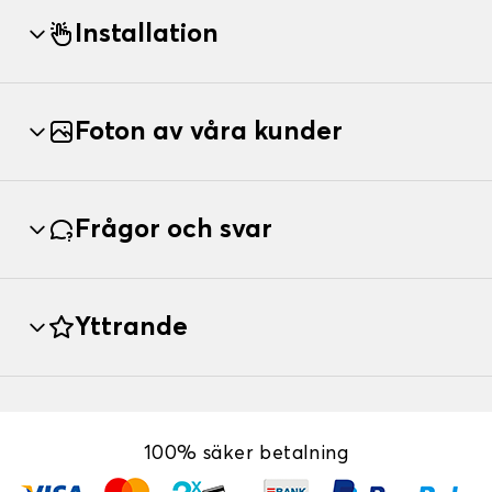
Installation
Foton av våra kunder
Frågor och svar
Yttrande
100% säker betalning