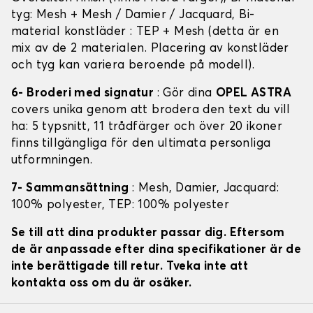
tyg: Mesh + Mesh / Damier / Jacquard, Bi-
material konstläder : TEP + Mesh (detta är en
mix av de 2 materialen. Placering av konstläder
och tyg kan variera beroende på modell).
6- Broderi med signatur
: Gör dina
OPEL ASTRA
covers unika genom att brodera den text du vill
ha: 5 typsnitt, 11 trådfärger och över 20 ikoner
finns tillgängliga för den ultimata personliga
utformningen.
7- Sammansättning
: Mesh, Damier, Jacquard:
100% polyester, TEP: 100% polyester
Se till att dina produkter passar dig. Eftersom
de är anpassade efter dina specifikationer är de
inte berättigade till retur. Tveka inte att
kontakta oss om du är osäker.