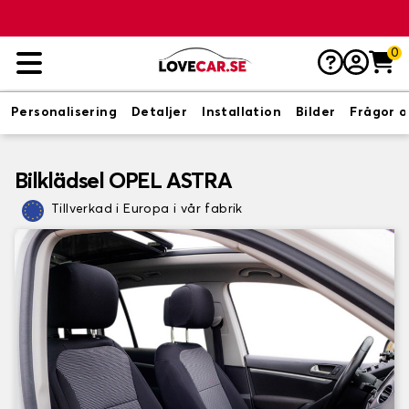
0
Personalisering
Detaljer
Installation
Bilder
Frågor o
Bilklädsel OPEL ASTRA
Tillverkad i Europa i vår fabrik