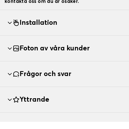
kontakta oss om du är osäker.
Installation
Foton av våra kunder
Frågor och svar
Yttrande