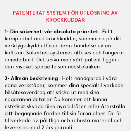
PATENTERAT SYSTEM FÖR UTLÖSNING AV
KROCKKUDDAR
1- Din säkerhet: vår absoluta prioritet
: Fullt
kompatibel med krockkuddar, sömmarna på ditt
verktygsskydd utlöser dem i händelse av en
kollision. Säkerhetssystemet utlöses och fungerar
omedelbart. Det unika med vårt patent ligger i
den mycket speciella sömnadstekniken.
2- Allmän beskrivning
: Helt handgjorda i våra
egna verkstäder, kommer dina specialtillverkade
bilsätesöverdrag att sticka ut med sina
noggranna detaljer. Du kommer att kunna
estetiskt skydda dina nya bilsäten eller återställa
ditt begagnade fordon till sin forna glans. De är
tillverkade av pålitliga och robusta material och
levereras med 2 års garanti.