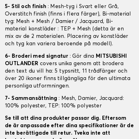
5- Stil och finish
: Mesh-tyg i Svart eller Grå,
Overstitch finish (finns i flera färger), Bi-material
tyg: Mesh + Mesh / Damier / Jacquard, Bi-
material konstläder : TEP + Mesh (detta är en
mix av de 2 materialen. Placering av konstläder
och tyg kan variera beroende på modell).
6- Broderi med signatur
: Gör dina
MITSUBISHI
OUTLANDER
covers unika genom att brodera
den text du vill ha: 5 typsnitt, 11 trådfärger och
över 20 ikoner finns tillgängliga för den ultimata
personliga utformningen.
7- Sammansättning
: Mesh, Damier, Jacquard:
100% polyester, TEP: 100% polyester
Se till att dina produkter passar dig. Eftersom
de är anpassade efter dina specifikationer är de
inte berättigade till retur. Tveka inte att