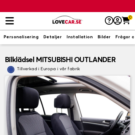
0
Personalisering
Detaljer
Installation
Bilder
Frågor o
Bilklädsel MITSUBISHI OUTLANDER
Tillverkad i Europa i vår fabrik