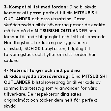
3- Kompatibilitet med fordon
: Dina bilskydd
kommer att passa perfekt till din
MITSUBISHI
OUTLANDER
och dess utrustning. Dessa
skräddarsydda bilstolsöverdrag passar de exakta
måtten på din
MITSUBISHI OUTLANDER
och
lämnar följande tillgängligt och fritt att använda:
Handtagsfack för lutning av ryggstöden,
armstöd, ISOFIX© babyfästen, tillgång till
förvaringsfack och hyllor om ditt fordon har
sådana.
4- Material, färger och snitt på dina
skräddarsydda sätesöverdrag
: Dina
MITSUBISHI
OUTLANDER
bilstolsöverdrag är tillverkade av
samma kvalitetstyg som vi använder för våra
tillverkare. De respekterar dina sätes
originalmått och täcker dem helt för perfekt
skydd.