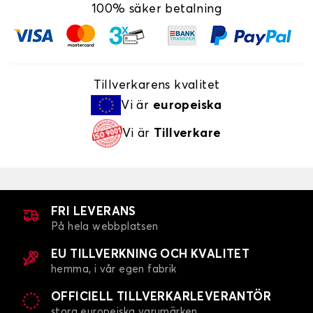
100% säker betalning
Tillverkarens kvalitet
Vi är
europeiska
Vi är
Tillverkare
FRI LEVERANS
På hela webbplatsen
EU TILLVERKNING OCH KVALITET
hemma, i vår egen fabrik
OFFICIELL TILLVERKARLEVERANTÖR
stora europeiska varumärken