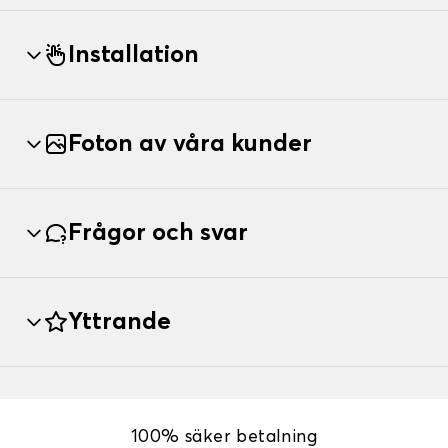
Installation
Foton av våra kunder
Frågor och svar
Yttrande
100% säker betalning