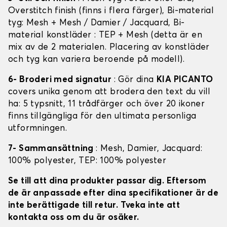
Overstitch finish (finns i flera färger), Bi-material
tyg: Mesh + Mesh / Damier / Jacquard, Bi-
material konstläder : TEP + Mesh (detta är en
mix av de 2 materialen. Placering av konstläder
och tyg kan variera beroende på modell).
6- Broderi med signatur
: Gör dina
KIA PICANTO
covers unika genom att brodera den text du vill
ha: 5 typsnitt, 11 trådfärger och över 20 ikoner
finns tillgängliga för den ultimata personliga
utformningen.
7- Sammansättning
: Mesh, Damier, Jacquard:
100% polyester, TEP: 100% polyester
Se till att dina produkter passar dig. Eftersom
de är anpassade efter dina specifikationer är de
inte berättigade till retur. Tveka inte att
kontakta oss om du är osäker.