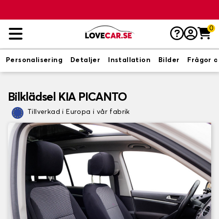
0
Personalisering
Detaljer
Installation
Bilder
Frågor o
Bilklädsel KIA PICANTO
Tillverkad i Europa i vår fabrik