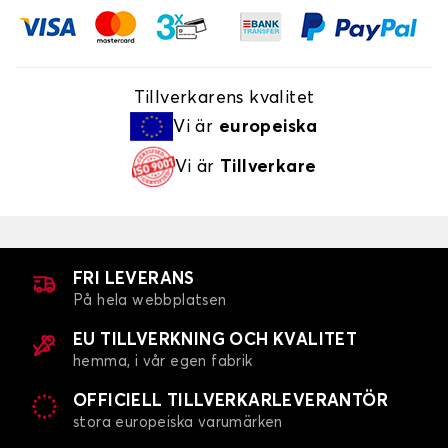
Tillverkarens kvalitet
Vi är
europeiska
Vi är
Tillverkare
FRI LEVERANS
På hela webbplatsen
EU TILLVERKNING OCH KVALITET
hemma, i vår egen fabrik
OFFICIELL TILLVERKARLEVERANTÖR
stora europeiska varumärken