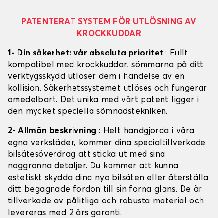
PATENTERAT SYSTEM FÖR UTLÖSNING AV
KROCKKUDDAR
1- Din säkerhet: vår absoluta prioritet
: Fullt
kompatibel med krockkuddar, sömmarna på ditt
verktygsskydd utlöser dem i händelse av en
kollision. Säkerhetssystemet utlöses och fungerar
omedelbart. Det unika med vårt patent ligger i
den mycket speciella sömnadstekniken.
2- Allmän beskrivning
: Helt handgjorda i våra
egna verkstäder, kommer dina specialtillverkade
bilsätesöverdrag att sticka ut med sina
noggranna detaljer. Du kommer att kunna
estetiskt skydda dina nya bilsäten eller återställa
ditt begagnade fordon till sin forna glans. De är
tillverkade av pålitliga och robusta material och
levereras med 2 års garanti.