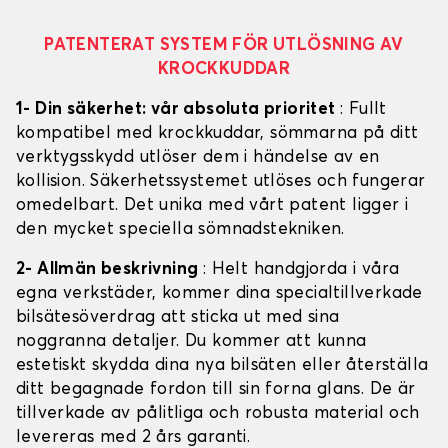
PATENTERAT SYSTEM FÖR UTLÖSNING AV
KROCKKUDDAR
1- Din säkerhet: vår absoluta prioritet
: Fullt
kompatibel med krockkuddar, sömmarna på ditt
verktygsskydd utlöser dem i händelse av en
kollision. Säkerhetssystemet utlöses och fungerar
omedelbart. Det unika med vårt patent ligger i
den mycket speciella sömnadstekniken.
2- Allmän beskrivning
: Helt handgjorda i våra
egna verkstäder, kommer dina specialtillverkade
bilsätesöverdrag att sticka ut med sina
noggranna detaljer. Du kommer att kunna
estetiskt skydda dina nya bilsäten eller återställa
ditt begagnade fordon till sin forna glans. De är
tillverkade av pålitliga och robusta material och
levereras med 2 års garanti.