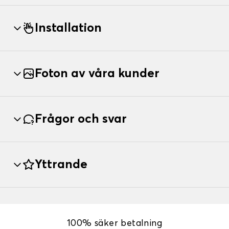
Installation
Foton av våra kunder
Frågor och svar
Yttrande
100% säker betalning