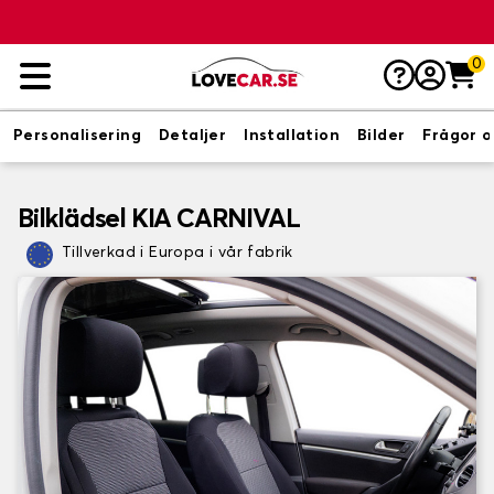
0
Personalisering
Detaljer
Installation
Bilder
Frågor o
Bilklädsel KIA CARNIVAL
Tillverkad i Europa i vår fabrik