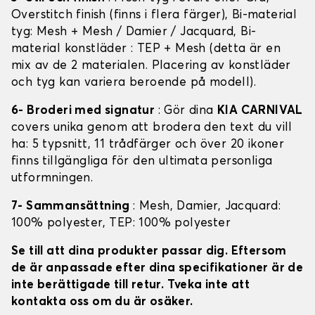
Overstitch finish (finns i flera färger), Bi-material
tyg: Mesh + Mesh / Damier / Jacquard, Bi-
material konstläder : TEP + Mesh (detta är en
mix av de 2 materialen. Placering av konstläder
och tyg kan variera beroende på modell).
6- Broderi med signatur
: Gör dina
KIA CARNIVAL
covers unika genom att brodera den text du vill
ha: 5 typsnitt, 11 trådfärger och över 20 ikoner
finns tillgängliga för den ultimata personliga
utformningen.
7- Sammansättning
: Mesh, Damier, Jacquard:
100% polyester, TEP: 100% polyester
Se till att dina produkter passar dig. Eftersom
de är anpassade efter dina specifikationer är de
inte berättigade till retur. Tveka inte att
kontakta oss om du är osäker.