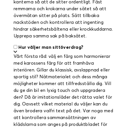
kanterna så att de sitter ordentligt. Fäst
remmarna och krokarna under sätet så att
övermätan sitter på plats. Sätt tillbaka
nackstöden och kontrollera att ingenting
hindrar säkerhetsbältena eller krockkuddarna.
Upprepa samma sak på baksätet.
Hur väljer man sittöverdrag?
Vårt första råd: välj en färg som harmonierar
med karossens färg för att framhäva
interiören. Gillar du klassisk, avslappnad eller
sportig stil? Nätmaterialet och dess många
möjligheter kommer att tillfredsställa dig. Vill
du ge din bil en lyxig touch och uppgradera
den? Då är imitationsläder det rätta valet för
dig. Oavsett vilket material du väljer kan du
även brodera valfri text på det. Var noga med
att kontrollera sammansättningen av
klädslarna som anges på produktbladet för