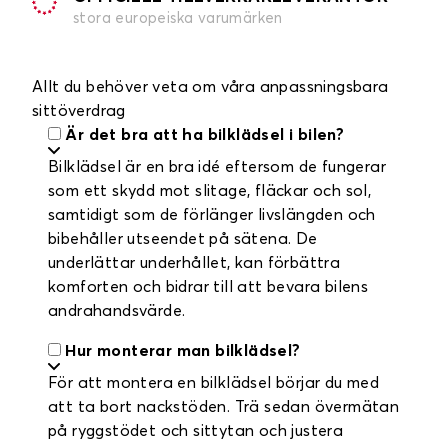
stora europeiska varumärken
Allt du behöver veta om våra anpassningsbara
sittöverdrag
Är det bra att ha bilklädsel i bilen?
Bilklädsel är en bra idé eftersom de fungerar
som ett skydd mot slitage, fläckar och sol,
samtidigt som de förlänger livslängden och
bibehåller utseendet på sätena. De
underlättar underhållet, kan förbättra
komforten och bidrar till att bevara bilens
andrahandsvärde.
Hur monterar man bilklädsel?
För att montera en bilklädsel börjar du med
att ta bort nackstöden. Trä sedan övermätan
på ryggstödet och sittytan och justera