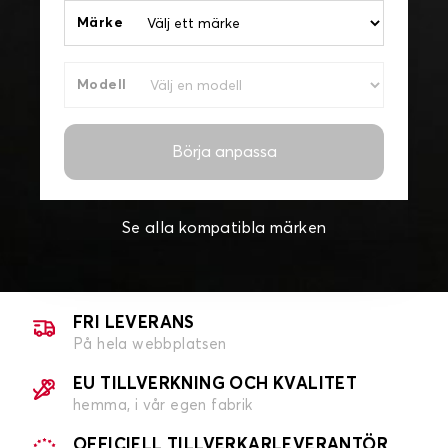
Märke
Modell
Börja anpassa
Se alla kompatibla märken
FRI LEVERANS
På hela webbplatsen
EU TILLVERKNING OCH KVALITET
hemma, i vår egen fabrik
OFFICIELL TILLVERKARLEVERANTÖR