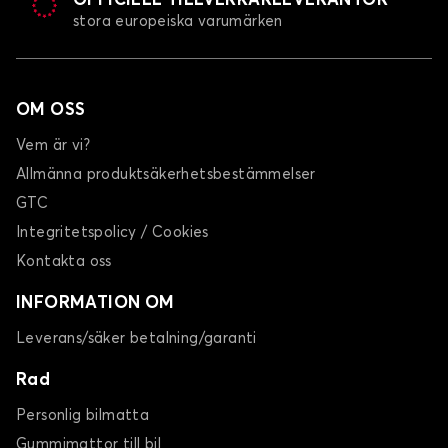
OFFICIELL TILLVERKARLEVERANTÖR
stora europeiska varumärken
Bilklädsel för DS DS7
OM OSS
Vem är vi?
Allmänna produktsäkerhetsbestämmelser
GTC
Integritetspolicy / Cookies
Kontakta oss
INFORMATION OM
Leverans/säker betalning/garanti
Rad
Personlig bilmatta
Gummimattor till bil