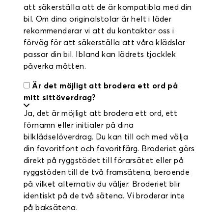
att säkerställa att de är kompatibla med din
bil. Om dina originalstolar är helt i läder
rekommenderar vi att du kontaktar oss i
förväg för att säkerställa att våra klädslar
passar din bil. Ibland kan lädrets tjocklek
påverka måtten.
Är det möjligt att brodera ett ord på
mitt sittöverdrag?
Ja, det är möjligt att brodera ett ord, ett
förnamn eller initialer på dina
bilklädselöverdrag. Du kan till och med välja
din favoritfont och favoritfärg. Broderiet görs
direkt på ryggstödet till förarsätet eller på
ryggstöden till de två framsätena, beroende
på vilket alternativ du väljer. Broderiet blir
identiskt på de två sätena. Vi broderar inte
på baksätena.