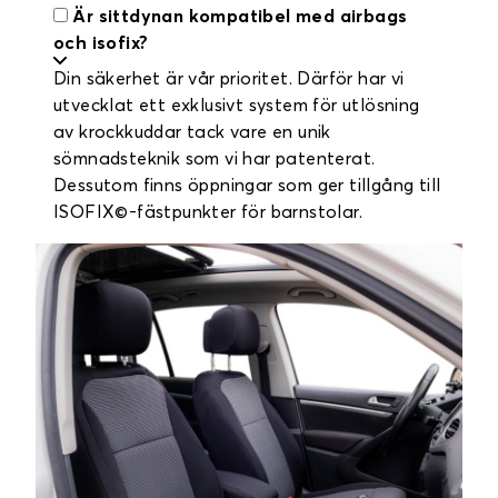
Är sittdynan kompatibel med airbags
och isofix?
Din säkerhet är vår prioritet. Därför har vi
utvecklat ett exklusivt system för utlösning
av krockkuddar tack vare en unik
sömnadsteknik som vi har patenterat.
Dessutom finns öppningar som ger tillgång till
ISOFIX©-fästpunkter för barnstolar.