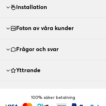
Installation
Foton av våra kunder
Frågor och svar
Yttrande
100% säker betalning