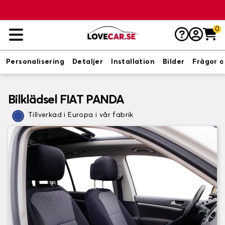
0
Personalisering
Detaljer
Installation
Bilder
Frågor o
Bilklädsel FIAT PANDA
Tillverkad i Europa i vår fabrik