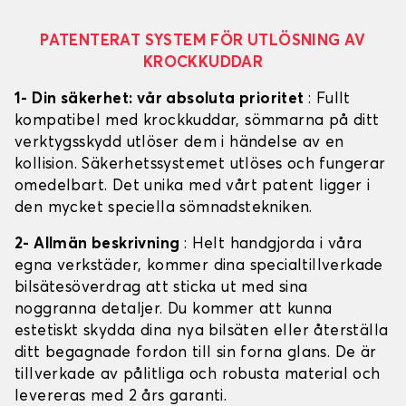
PATENTERAT SYSTEM FÖR UTLÖSNING AV
KROCKKUDDAR
1- Din säkerhet: vår absoluta prioritet
: Fullt
kompatibel med krockkuddar, sömmarna på ditt
verktygsskydd utlöser dem i händelse av en
kollision. Säkerhetssystemet utlöses och fungerar
omedelbart. Det unika med vårt patent ligger i
den mycket speciella sömnadstekniken.
2- Allmän beskrivning
: Helt handgjorda i våra
egna verkstäder, kommer dina specialtillverkade
bilsätesöverdrag att sticka ut med sina
noggranna detaljer. Du kommer att kunna
estetiskt skydda dina nya bilsäten eller återställa
ditt begagnade fordon till sin forna glans. De är
tillverkade av pålitliga och robusta material och
levereras med 2 års garanti.