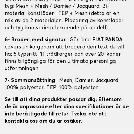
tyg: Mesh + Mesh / Damier / Jacquard, Bi-
material konstläder : TEP + Mesh (detta är en
mix av de 2 materialen. Placering av konstläder
och tyg kan variera beroende på modell).
6- Broderi med signatur
: Gör dina
FIAT PANDA
covers unika genom att brodera den text du vill
ha: 5 typsnitt, 11 trådfärger och över 20 ikoner
finns tillgängliga för den ultimata personliga
utformningen.
7- Sammansättning
: Mesh, Damier, Jacquard:
100% polyester, TEP: 100% polyester
Se till att dina produkter passar dig. Eftersom
de är anpassade efter dina specifikationer är de
inte berättigade till retur. Tveka inte att
kontakta oss om du är osäker.