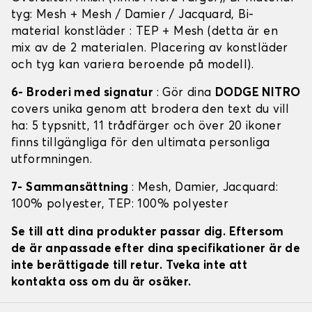
tyg: Mesh + Mesh / Damier / Jacquard, Bi-
material konstläder : TEP + Mesh (detta är en
mix av de 2 materialen. Placering av konstläder
och tyg kan variera beroende på modell).
6- Broderi med signatur
: Gör dina
DODGE NITRO
covers unika genom att brodera den text du vill
ha: 5 typsnitt, 11 trådfärger och över 20 ikoner
finns tillgängliga för den ultimata personliga
utformningen.
7- Sammansättning
: Mesh, Damier, Jacquard:
100% polyester, TEP: 100% polyester
Se till att dina produkter passar dig. Eftersom
de är anpassade efter dina specifikationer är de
inte berättigade till retur. Tveka inte att
kontakta oss om du är osäker.