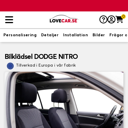
0
Personalisering
Detaljer
Installation
Bilder
Frågor o
Bilklädsel DODGE NITRO
Tillverkad i Europa i vår fabrik