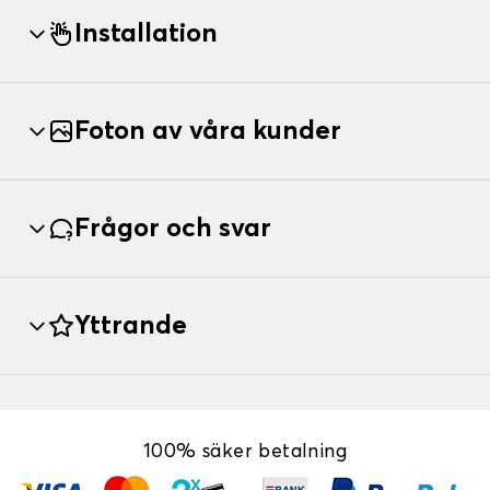
Installation
Foton av våra kunder
Frågor och svar
Yttrande
100% säker betalning