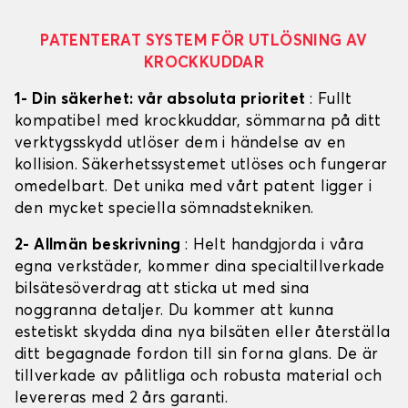
PATENTERAT SYSTEM FÖR UTLÖSNING AV
KROCKKUDDAR
1- Din säkerhet: vår absoluta prioritet
: Fullt
kompatibel med krockkuddar, sömmarna på ditt
verktygsskydd utlöser dem i händelse av en
kollision. Säkerhetssystemet utlöses och fungerar
omedelbart. Det unika med vårt patent ligger i
den mycket speciella sömnadstekniken.
2- Allmän beskrivning
: Helt handgjorda i våra
egna verkstäder, kommer dina specialtillverkade
bilsätesöverdrag att sticka ut med sina
noggranna detaljer. Du kommer att kunna
estetiskt skydda dina nya bilsäten eller återställa
ditt begagnade fordon till sin forna glans. De är
tillverkade av pålitliga och robusta material och
levereras med 2 års garanti.