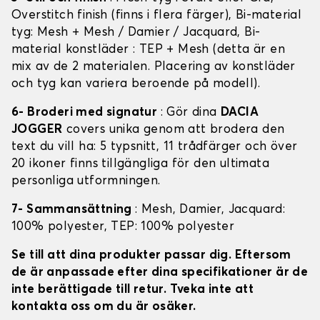
Overstitch finish (finns i flera färger), Bi-material
tyg: Mesh + Mesh / Damier / Jacquard, Bi-
material konstläder : TEP + Mesh (detta är en
mix av de 2 materialen. Placering av konstläder
och tyg kan variera beroende på modell).
6- Broderi med signatur
: Gör dina
DACIA
JOGGER
covers unika genom att brodera den
text du vill ha: 5 typsnitt, 11 trådfärger och över
20 ikoner finns tillgängliga för den ultimata
personliga utformningen.
7- Sammansättning
: Mesh, Damier, Jacquard:
100% polyester, TEP: 100% polyester
Se till att dina produkter passar dig. Eftersom
de är anpassade efter dina specifikationer är de
inte berättigade till retur. Tveka inte att
kontakta oss om du är osäker.