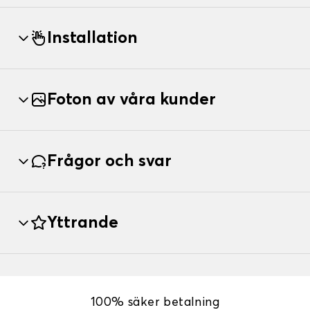
Installation
Foton av våra kunder
Frågor och svar
Yttrande
100% säker betalning