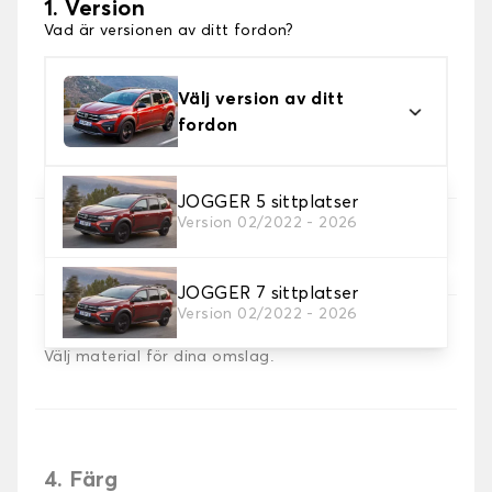
1. Version
Vad är versionen av ditt fordon?
Välj version av ditt
fordon
JOGGER 5 sittplatser
Version 02/2022 - 2026
2. Val av spel
Välj de sätesöverdrag du behöver.
JOGGER 7 sittplatser
Version 02/2022 - 2026
3. Material
Välj material för dina omslag.
4. Färg