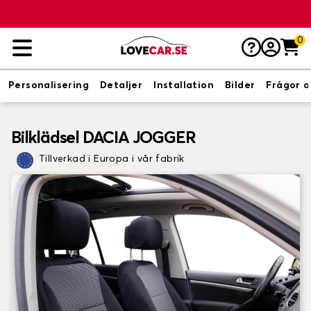
0
Personalisering
Detaljer
Installation
Bilder
Frågor o
Bilklädsel DACIA JOGGER
Tillverkad i Europa i vår fabrik