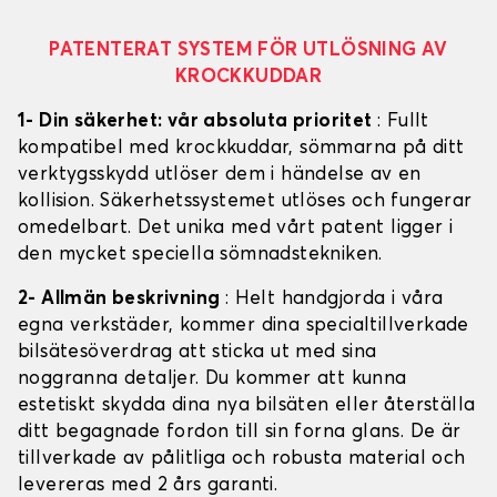
PATENTERAT SYSTEM FÖR UTLÖSNING AV
KROCKKUDDAR
1- Din säkerhet: vår absoluta prioritet
: Fullt
kompatibel med krockkuddar, sömmarna på ditt
verktygsskydd utlöser dem i händelse av en
kollision. Säkerhetssystemet utlöses och fungerar
omedelbart. Det unika med vårt patent ligger i
den mycket speciella sömnadstekniken.
2- Allmän beskrivning
: Helt handgjorda i våra
egna verkstäder, kommer dina specialtillverkade
bilsätesöverdrag att sticka ut med sina
noggranna detaljer. Du kommer att kunna
estetiskt skydda dina nya bilsäten eller återställa
ditt begagnade fordon till sin forna glans. De är
tillverkade av pålitliga och robusta material och
levereras med 2 års garanti.