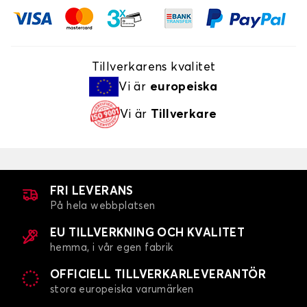
Tillverkarens kvalitet
Vi är
europeiska
Vi är
Tillverkare
FRI LEVERANS
På hela webbplatsen
EU TILLVERKNING OCH KVALITET
hemma, i vår egen fabrik
OFFICIELL TILLVERKARLEVERANTÖR
stora europeiska varumärken