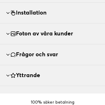
Installation
Foton av våra kunder
Frågor och svar
Yttrande
100% säker betalning