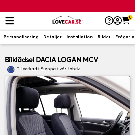
0
Personalisering
Detaljer
Installation
Bilder
Frågor o
Bilklädsel DACIA LOGAN MCV
Tillverkad i Europa i vår fabrik