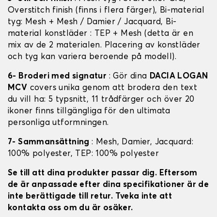
Overstitch finish (finns i flera färger), Bi-material
tyg: Mesh + Mesh / Damier / Jacquard, Bi-
material konstläder : TEP + Mesh (detta är en
mix av de 2 materialen. Placering av konstläder
och tyg kan variera beroende på modell).
6- Broderi med signatur
: Gör dina
DACIA LOGAN
MCV
covers unika genom att brodera den text
du vill ha: 5 typsnitt, 11 trådfärger och över 20
ikoner finns tillgängliga för den ultimata
personliga utformningen.
7- Sammansättning
: Mesh, Damier, Jacquard:
100% polyester, TEP: 100% polyester
Se till att dina produkter passar dig. Eftersom
de är anpassade efter dina specifikationer är de
inte berättigade till retur. Tveka inte att
kontakta oss om du är osäker.