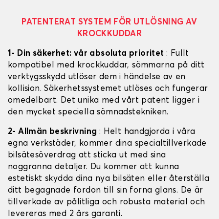
PATENTERAT SYSTEM FÖR UTLÖSNING AV
KROCKKUDDAR
1- Din säkerhet: vår absoluta prioritet
: Fullt
kompatibel med krockkuddar, sömmarna på ditt
verktygsskydd utlöser dem i händelse av en
kollision. Säkerhetssystemet utlöses och fungerar
omedelbart. Det unika med vårt patent ligger i
den mycket speciella sömnadstekniken.
2- Allmän beskrivning
: Helt handgjorda i våra
egna verkstäder, kommer dina specialtillverkade
bilsätesöverdrag att sticka ut med sina
noggranna detaljer. Du kommer att kunna
estetiskt skydda dina nya bilsäten eller återställa
ditt begagnade fordon till sin forna glans. De är
tillverkade av pålitliga och robusta material och
levereras med 2 års garanti.