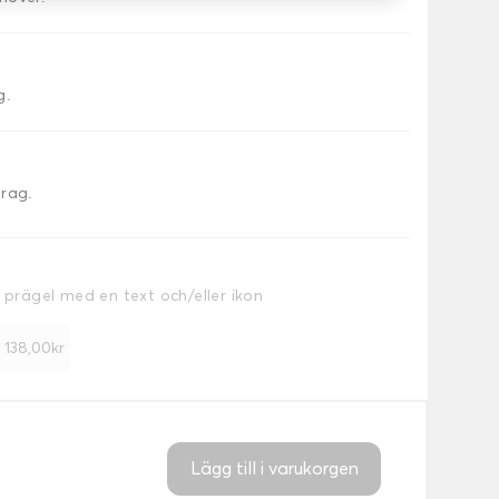
g.
drag.
a prägel med en text och/eller ikon
+ 138,00kr
Lägg till i varukorgen