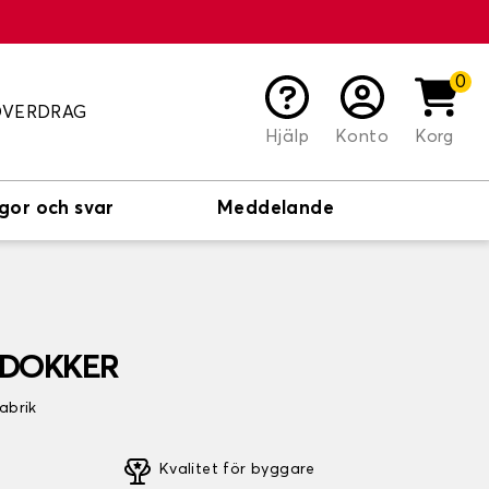
0
ÖVERDRAG
Hjälp
Konto
Korg
gor och svar
Meddelande
A DOKKER
fabrik
Kvalitet för byggare