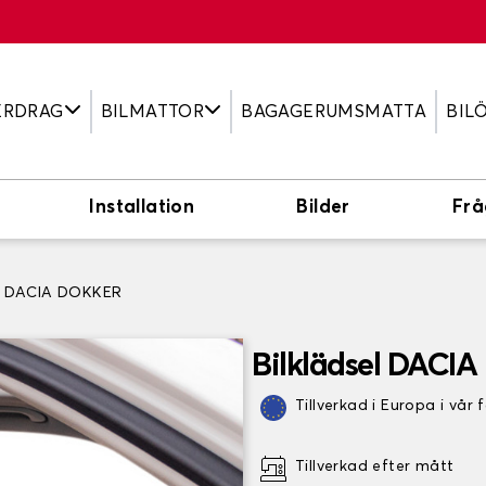
ERDRAG
BILMATTOR
BAGAGERUMSMATTA
BIL
Installation
Bilder
Frå
el DACIA DOKKER
Bilklädsel DACI
Tillverkad i Europa i vår 
Tillverkad efter mått