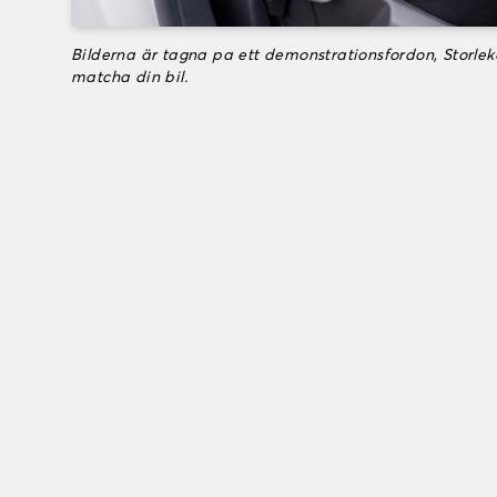
Bilderna är tagna pa ett demonstrationsfordon, Storle
matcha din bil.