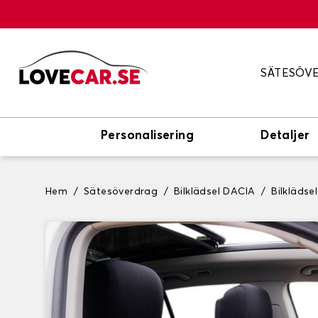
SÄTESÖV
Personalisering
Detaljer
Hem
Sätesöverdrag
Bilklädsel DACIA
Bilkläds