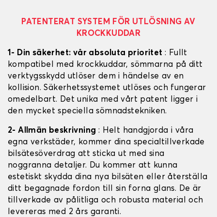
PATENTERAT SYSTEM FÖR UTLÖSNING AV
KROCKKUDDAR
1- Din säkerhet: vår absoluta prioritet
: Fullt
kompatibel med krockkuddar, sömmarna på ditt
verktygsskydd utlöser dem i händelse av en
kollision. Säkerhetssystemet utlöses och fungerar
omedelbart. Det unika med vårt patent ligger i
den mycket speciella sömnadstekniken.
2- Allmän beskrivning
: Helt handgjorda i våra
egna verkstäder, kommer dina specialtillverkade
bilsätesöverdrag att sticka ut med sina
noggranna detaljer. Du kommer att kunna
estetiskt skydda dina nya bilsäten eller återställa
ditt begagnade fordon till sin forna glans. De är
tillverkade av pålitliga och robusta material och
levereras med 2 års garanti.