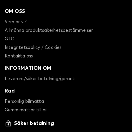
OM OSS
Vem är vi?
Allmänna produktsäkerhetsbestämmelser
GTC
Integritetspolicy / Cookies
Kontakta oss
INFORMATION OM
Leverans/säker betalning/garanti
Rad
Personlig bilmatta
Gummimattor till bil
Säker betalning