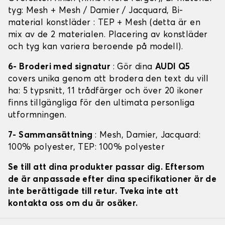
tyg: Mesh + Mesh / Damier / Jacquard, Bi-
material konstläder : TEP + Mesh (detta är en
mix av de 2 materialen. Placering av konstläder
och tyg kan variera beroende på modell).
6- Broderi med signatur
: Gör dina
AUDI Q5
covers unika genom att brodera den text du vill
ha: 5 typsnitt, 11 trådfärger och över 20 ikoner
finns tillgängliga för den ultimata personliga
utformningen.
7- Sammansättning
: Mesh, Damier, Jacquard:
100% polyester, TEP: 100% polyester
Se till att dina produkter passar dig. Eftersom
de är anpassade efter dina specifikationer är de
inte berättigade till retur. Tveka inte att
kontakta oss om du är osäker.