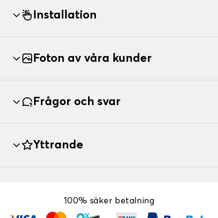
Installation
Foton av våra kunder
Frågor och svar
Yttrande
100% säker betalning