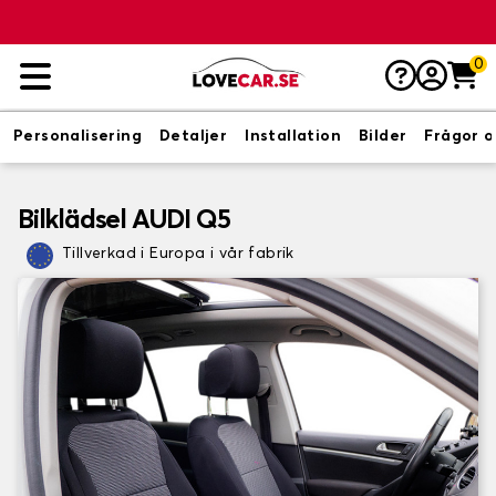
0
Personalisering
Detaljer
Installation
Bilder
Frågor o
Bilklädsel AUDI Q5
Tillverkad i Europa i vår fabrik