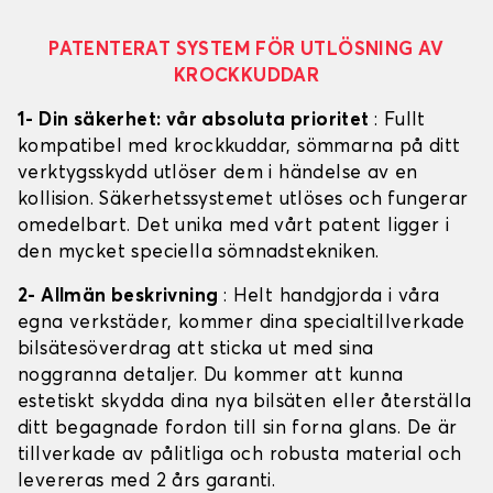
PATENTERAT SYSTEM FÖR UTLÖSNING AV
KROCKKUDDAR
1- Din säkerhet: vår absoluta prioritet
: Fullt
kompatibel med krockkuddar, sömmarna på ditt
verktygsskydd utlöser dem i händelse av en
kollision. Säkerhetssystemet utlöses och fungerar
omedelbart. Det unika med vårt patent ligger i
den mycket speciella sömnadstekniken.
2- Allmän beskrivning
: Helt handgjorda i våra
egna verkstäder, kommer dina specialtillverkade
bilsätesöverdrag att sticka ut med sina
noggranna detaljer. Du kommer att kunna
estetiskt skydda dina nya bilsäten eller återställa
ditt begagnade fordon till sin forna glans. De är
tillverkade av pålitliga och robusta material och
levereras med 2 års garanti.