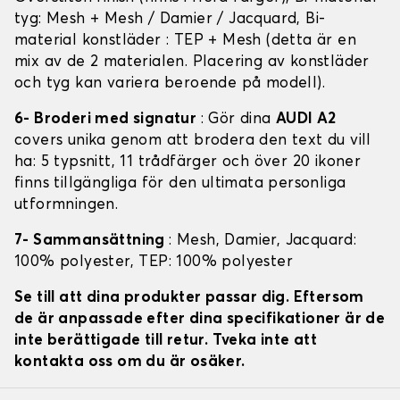
tyg: Mesh + Mesh / Damier / Jacquard, Bi-
material konstläder : TEP + Mesh (detta är en
mix av de 2 materialen. Placering av konstläder
och tyg kan variera beroende på modell).
6- Broderi med signatur
: Gör dina
AUDI A2
covers unika genom att brodera den text du vill
ha: 5 typsnitt, 11 trådfärger och över 20 ikoner
finns tillgängliga för den ultimata personliga
utformningen.
7- Sammansättning
: Mesh, Damier, Jacquard:
100% polyester, TEP: 100% polyester
Se till att dina produkter passar dig. Eftersom
de är anpassade efter dina specifikationer är de
inte berättigade till retur. Tveka inte att
kontakta oss om du är osäker.