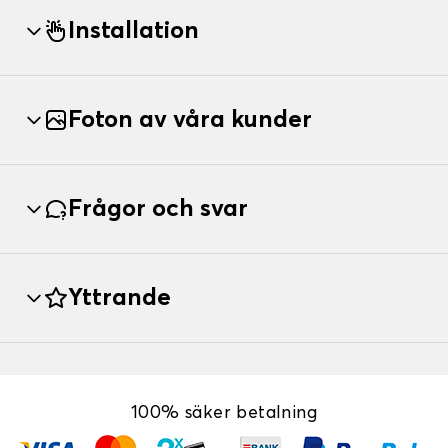
Installation
Foton av våra kunder
Frågor och svar
Yttrande
100% säker betalning