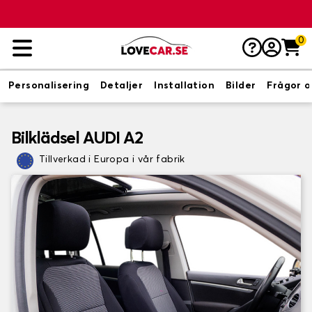
0
Personalisering
Detaljer
Installation
Bilder
Frågor o
Bilklädsel AUDI A2
Tillverkad i Europa i vår fabrik