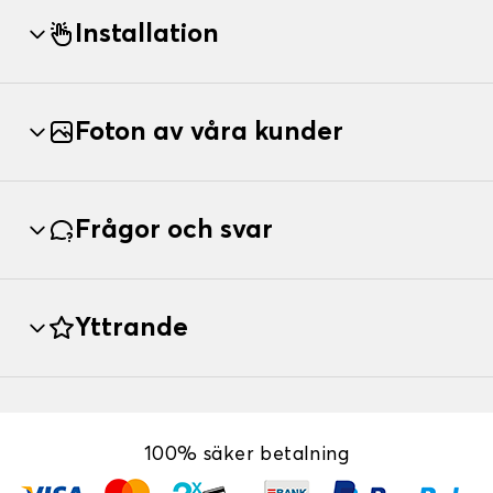
Installation
Foton av våra kunder
Frågor och svar
Yttrande
100% säker betalning