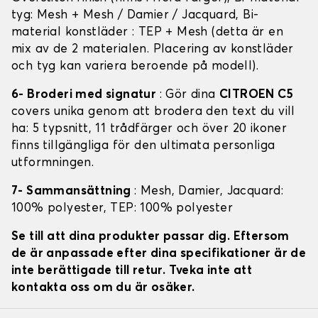
tyg: Mesh + Mesh / Damier / Jacquard, Bi-
material konstläder : TEP + Mesh (detta är en
mix av de 2 materialen. Placering av konstläder
och tyg kan variera beroende på modell).
6- Broderi med signatur
: Gör dina
CITROEN C5
covers unika genom att brodera den text du vill
ha: 5 typsnitt, 11 trådfärger och över 20 ikoner
finns tillgängliga för den ultimata personliga
utformningen.
7- Sammansättning
: Mesh, Damier, Jacquard:
100% polyester, TEP: 100% polyester
Se till att dina produkter passar dig. Eftersom
de är anpassade efter dina specifikationer är de
inte berättigade till retur. Tveka inte att
kontakta oss om du är osäker.