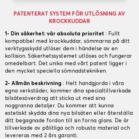
PATENTERAT SYSTEM FÖR UTLÖSNING AV
KROCKKUDDAR
1- Din säkerhet: vår absoluta prioritet
: Fullt
kompatibel med krockkuddar, sömmarna på ditt
verktygsskydd utlöser dem i händelse av en
kollision. Säkerhetssystemet utlöses och fungerar
omedelbart. Det unika med vårt patent ligger i
den mycket speciella sömnadstekniken.
2- Allmän beskrivning
: Helt handgjorda i våra
egna verkstäder, kommer dina specialtillverkade
bilsätesöverdrag att sticka ut med sina
noggranna detaljer. Du kommer att kunna
estetiskt skydda dina nya bilsäten eller återställa
ditt begagnade fordon till sin forna glans. De är
tillverkade av pålitliga och robusta material och
levereras med 2 års garanti.