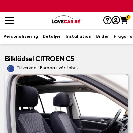
0
Personalisering
Detaljer
Installation
Bilder
Frågor o
Bilklädsel CITROEN C5
Tillverkad i Europa i vår fabrik