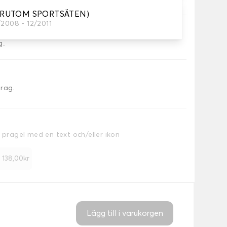
ÖRUTOM SPORTSÄTEN)
/2008 - 12/2011
g.
drag.
a prägel med en text och/eller ikon
+ 138,00kr
Lägg till i varukorgen