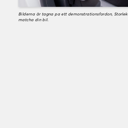
Bilderna är tagna pa ett demonstrationsfordon, Storle
matcha din bil.