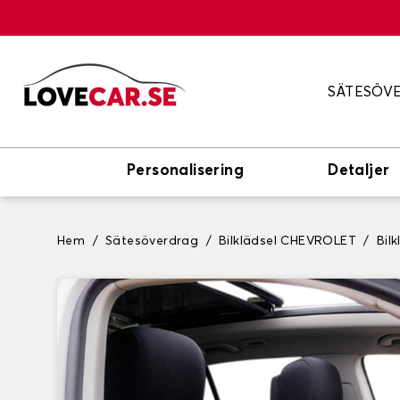
SÄTESÖV
Personalisering
Detaljer
Hem
Sätesöverdrag
Bilklädsel CHEVROLET
Bil