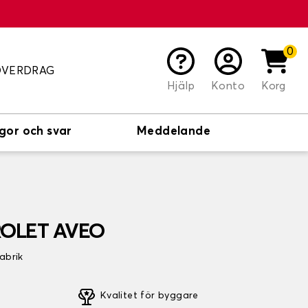
0
ÖVERDRAG
Hjälp
Konto
Korg
gor och svar
Meddelande
VROLET AVEO
fabrik
Kvalitet för byggare