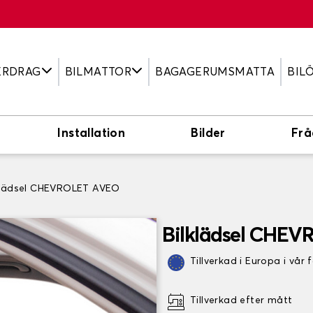
ERDRAG
BILMATTOR
BAGAGERUMSMATTA
BIL
Installation
Bilder
Frå
klädsel CHEVROLET AVEO
Bilklädsel CHE
Tillverkad i Europa i vår 
Tillverkad efter mått