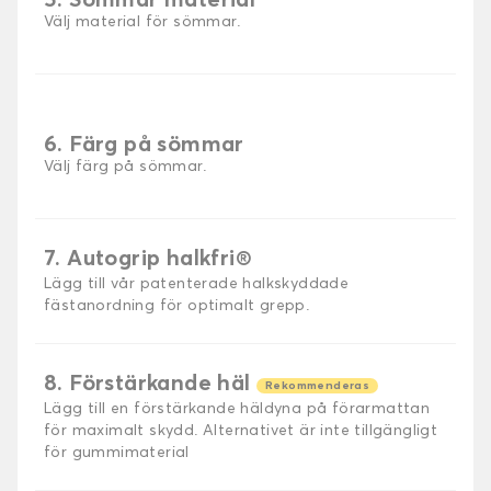
5. Sömmar material
Välj material för sömmar.
6. Färg på sömmar
Välj färg på sömmar.
7. Autogrip halkfri®
Lägg till vår patenterade halkskyddade
fästanordning för optimalt grepp.
8. Förstärkande häl
Rekommenderas
Lägg till en förstärkande häldyna på förarmattan
för maximalt skydd. Alternativet är inte tillgängligt
för gummimaterial