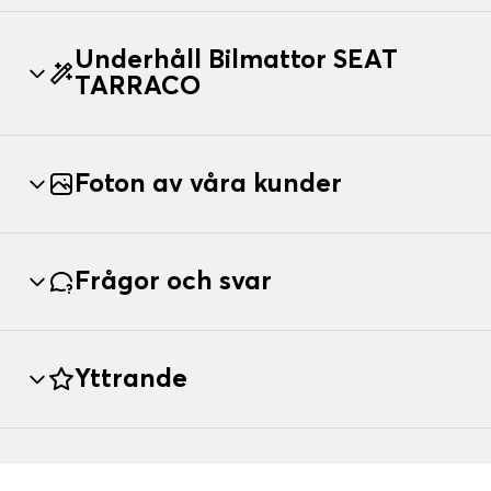
Underhåll Bilmattor SEAT
TARRACO
Foton av våra kunder
Frågor och svar
Yttrande