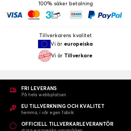
100% säker betalning
Tillverkarens kvalitet
Vi är
europeiska
Vi är
Tillverkare
FRI LEVERANS
På hela webbplatsen
EU TILLVERKNING OCH KVALITET
hemma, i vår egen fabrik
OFFICIELL TILLVERKARLEVERANTÖR
stora europeiska varumärken