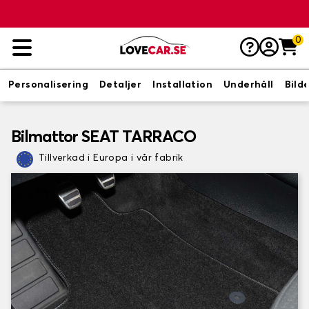
0
Personalisering
Detaljer
Installation
Underhåll
Bild
Bilmattor SEAT TARRACO
Tillverkad i Europa i vår fabrik