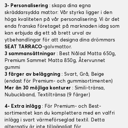
3- Personalisering
: skapa dina egna
skräddarsydda mattor: Vår styrka ligger i den
höga kvaliteten på vår personalisering. Vi är det
enda franska företaget på marknaden idag som
kan erbjuda dig ett så brett urval av
ytbehandlingar för att designa dina drömmars
SEAT TARRACO
-golvmattor.
3 sammansättningar
: Best Nålad Matta 650g,
Premium Sammet Matta 850g, Återvunnet
gummi
3 färger av beläggning
: Svart, Grå, Beige
(endast för Premium- och gummisortimenten)
Mer än 30 möjliga konturer
: Simili-tränsa,
Nubuckband, Textiltränsa (9 färger)
4- Extra inlägg
: För Premium- och Best-
sortimentet kan du komplettera med en valfri
inlägg i svart värmeförseglad textil. Detta
alternativ är inte tillgängligt för