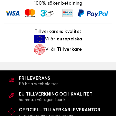
100% säker betalning
Tillverkarens kvalitet
Vi är
europeiska
Vi är
Tillverkare
FRI LEVERANS
På hela webbplatsen
EU TILLVERKNING OCH KVALITET
hemma, i vår egen fabrik
OFFICIELL TILLVERKARLEVERANTÖR
stora europeiska varumärken