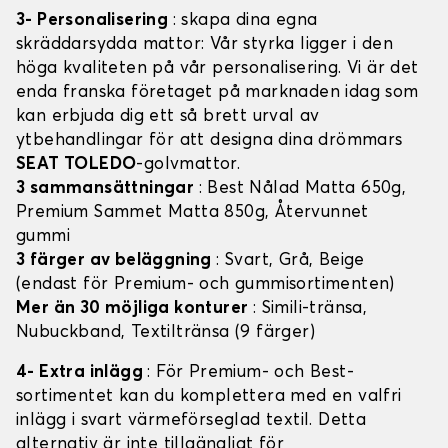
3- Personalisering
: skapa dina egna
skräddarsydda mattor: Vår styrka ligger i den
höga kvaliteten på vår personalisering. Vi är det
enda franska företaget på marknaden idag som
kan erbjuda dig ett så brett urval av
ytbehandlingar för att designa dina drömmars
SEAT TOLEDO
-golvmattor.
3 sammansättningar
: Best Nålad Matta 650g,
Premium Sammet Matta 850g, Återvunnet
gummi
3 färger av beläggning
: Svart, Grå, Beige
(endast för Premium- och gummisortimenten)
Mer än 30 möjliga konturer
: Simili-tränsa,
Nubuckband, Textiltränsa (9 färger)
4- Extra inlägg
: För Premium- och Best-
sortimentet kan du komplettera med en valfri
inlägg i svart värmeförseglad textil. Detta
alternativ är inte tillgängligt för