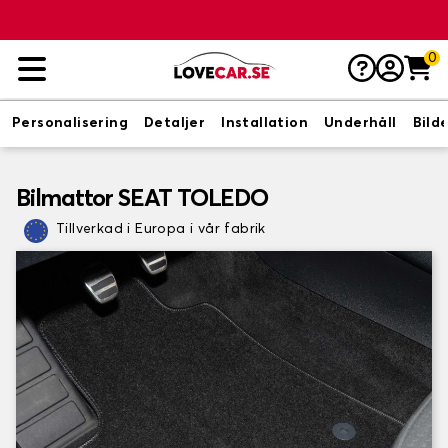
0
Personalisering
Detaljer
Installation
Underhåll
Bild
Bilmattor SEAT TOLEDO
Tillverkad i Europa i vår fabrik