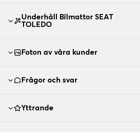
Underhåll Bilmattor SEAT
TOLEDO
Foton av våra kunder
Frågor och svar
Yttrande