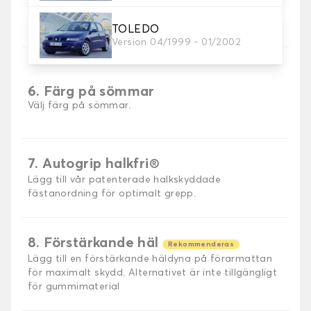
5. Sömmar material
Välj material för sömmar.
TOLEDO
Version 04/1999 - 01/2002
6. Färg på sömmar
Välj färg på sömmar.
7. Autogrip halkfri®
Lägg till vår patenterade halkskyddade
fästanordning för optimalt grepp.
8. Förstärkande häl
Rekommenderas
Lägg till en förstärkande häldyna på förarmattan
för maximalt skydd. Alternativet är inte tillgängligt
för gummimaterial