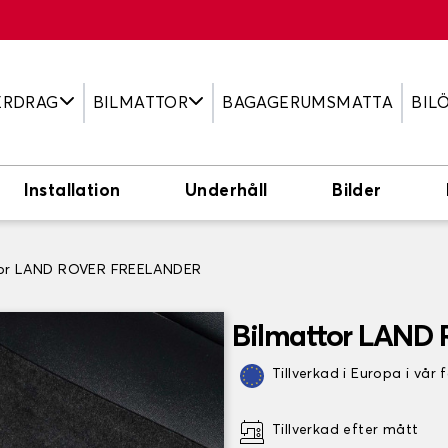
ERDRAG
BILMATTOR
BAGAGERUMSMATTA
BIL
Installation
Underhåll
Bilder
tor LAND ROVER FREELANDER
Bilmattor LAN
Tillverkad i Europa i vår 
Tillverkad efter mått