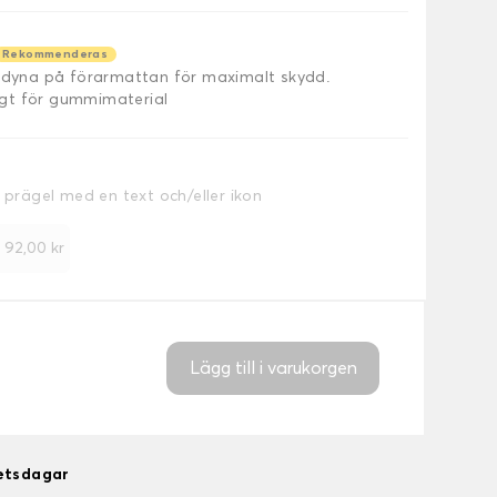
Rekommenderas
äldyna på förarmattan för maximalt skydd.
ligt för gummimaterial
a prägel med en text och/eller ikon
+
92,00 kr
Lägg till i varukorgen
betsdagar