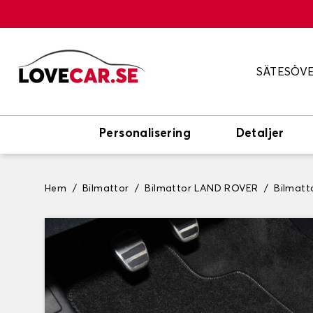
SÄTESÖV
Personalisering
Detaljer
Hem
Bilmattor
Bilmattor LAND ROVER
Bilmat