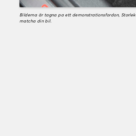
Bilderna är tagna pa ett demonstrationsfordon, Storle
matcha din bil.