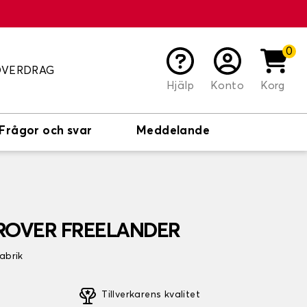
0
ÖVERDRAG
Hjälp
Konto
Korg
Frågor och svar
Meddelande
D ROVER FREELANDER
fabrik
Tillverkarens kvalitet