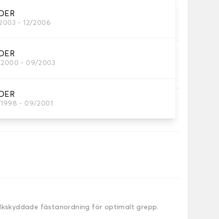
DER
attor
/2003 - 12/2006
behöver.
DER
/2000 - 09/2003
DER
/1998 - 09/2001
alkskyddade fästanordning för optimalt grepp.