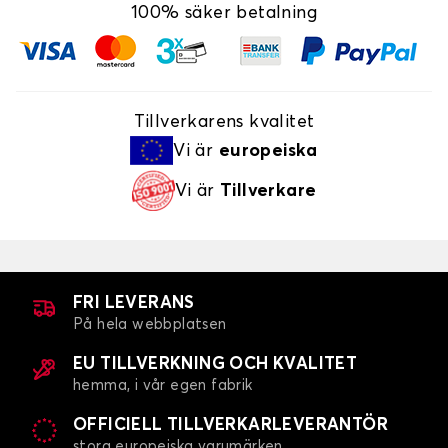
100% säker betalning
Tillverkarens kvalitet
Vi är
europeiska
Vi är
Tillverkare
FRI LEVERANS
På hela webbplatsen
EU TILLVERKNING OCH KVALITET
hemma, i vår egen fabrik
OFFICIELL TILLVERKARLEVERANTÖR
stora europeiska varumärken