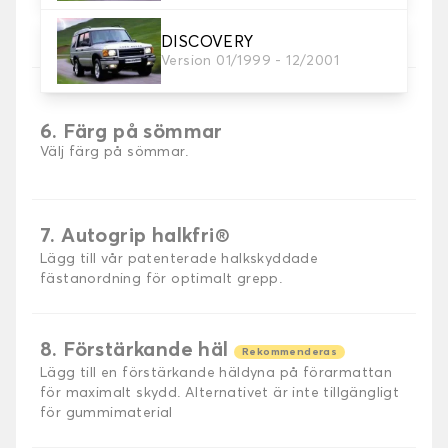
5. Sömmar material
Välj material för sömmar.
DISCOVERY
Version 01/1999 - 12/2001
6. Färg på sömmar
Välj färg på sömmar.
7. Autogrip halkfri®
Lägg till vår patenterade halkskyddade
fästanordning för optimalt grepp.
8. Förstärkande häl
Rekommenderas
Lägg till en förstärkande häldyna på förarmattan
för maximalt skydd. Alternativet är inte tillgängligt
för gummimaterial