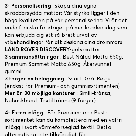
3- Personalisering
: skapa dina egna
skräddarsydda mattor: Vår styrka ligger i den
höga kvaliteten på vår personalisering. Vi är det
enda franska företaget på marknaden idag som
kan erbjuda dig ett så brett urval av
ytbehandlingar för att designa dina drömmars
LAND ROVER DISCOVERY
-golvmattor.
3 sammansättningar
: Best Nålad Matta 650g,
Premium Sammet Matta 850g, Återvunnet
gummi
3 färger av beläggning
: Svart, Grå, Beige
(endast för Premium- och gummisortimenten)
Mer än 30 möjliga konturer
: Simili-tränsa,
Nubuckband, Textiltränsa (9 färger)
4- Extra inlägg
: För Premium- och Best-
sortimentet kan du komplettera med en valfri
inlägg i svart värmeförseglad textil. Detta
alternativ är inte tillgängligt för