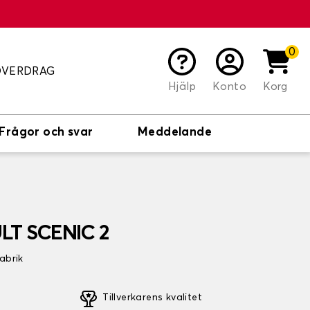
0
ÖVERDRAG
Hjälp
Konto
Korg
Frågor och svar
Meddelande
LT SCENIC 2
fabrik
Tillverkarens kvalitet