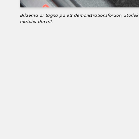
Bilderna är tagna pa ett demonstrationsfordon, Storle
matcha din bil.