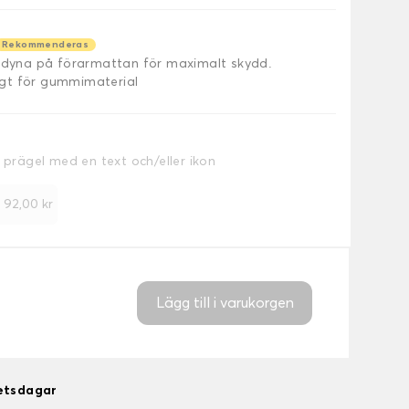
Rekommenderas
äldyna på förarmattan för maximalt skydd.
ligt för gummimaterial
a prägel med en text och/eller ikon
+
92,00 kr
Lägg till i varukorgen
betsdagar