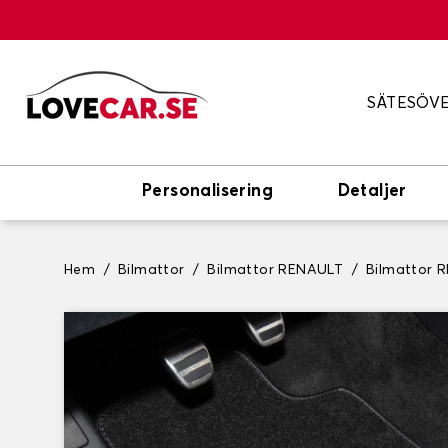
SÄTESÖV
Personalisering
Detaljer
Hem
Bilmattor
Bilmattor RENAULT
Bilmattor 