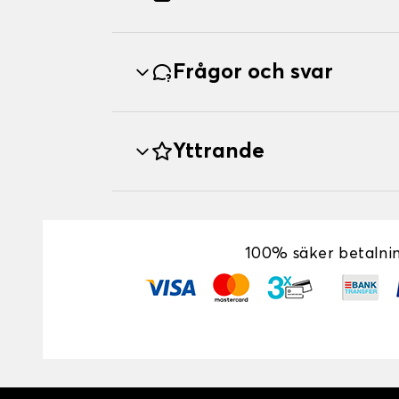
Frågor och svar
Yttrande
100% säker betalni