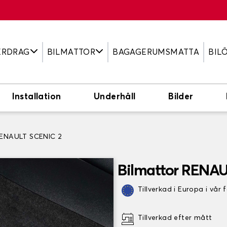
ERDRAG
BILMATTOR
BAGAGERUMSMATTA
BIL
Installation
Underhåll
Bilder
RENAULT SCENIC 2
Bilmattor RENAU
Tillverkad i Europa i vår 
Tillverkad efter mått